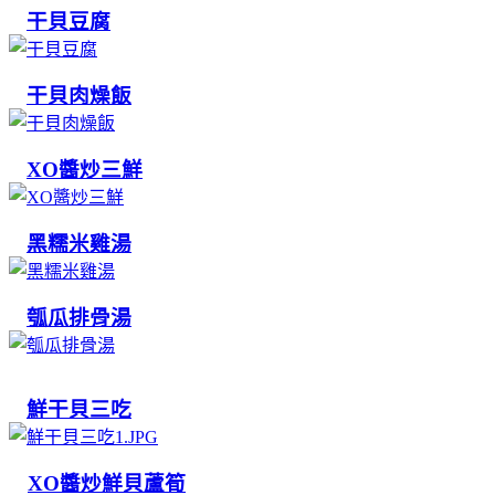
干貝豆腐
干貝肉燥飯
XO醬炒三鮮
黑糯米雞湯
瓠瓜排骨湯
鮮干貝三吃
XO醬炒鮮貝蘆筍