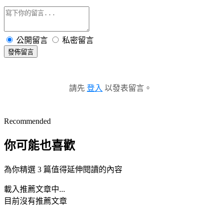
公開留言
私密留言
發佈留言
請先
登入
以發表留言。
Recommended
你可能也喜歡
為你精選 3 篇值得延伸閱讀的內容
載入推薦文章中...
目前沒有推薦文章