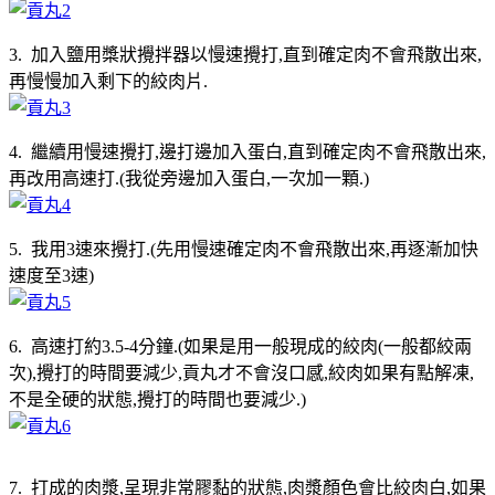
3. 加入鹽用槳狀攪拌器以慢速攪打,直到確定肉不會飛散出來,
再慢慢加入剩下的絞肉片.
4. 繼續用慢速攪打,邊打邊加入蛋白,直到確定肉不會飛散出來,
再改用高速打.(我從旁邊加入蛋白,一次加一顆.)
5. 我用3速來攪打.(先用慢速確定肉不會飛散出來,再逐漸加快
速度至3速)
6. 高速打約3.5-4分鐘.(如果是用一般現成的絞肉(一般都絞兩
次),攪打的時間要減少,貢丸才不會沒口感,絞肉如果有點解凍,
不是全硬的狀態,攪打的時間也要減少.)
7. 打成的肉漿,呈現非常膠黏的狀態,肉漿顏色會比絞肉白,如果