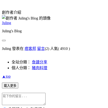
創作者介紹
Juling
Juling's Blog
Juling 發表在
痞客邦
留言
(2)
人氣(
4910
)
全站分類：
食譜分享
個人分類：
豬肉料理
▲top
載入更多