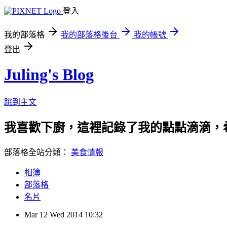
登入
我的部落格
我的部落格後台
我的帳號
登出
Juling's Blog
跳到主文
我喜歡下廚，這裡記錄了我的點點滴滴，
部落格全站分類：
美食情報
相簿
部落格
名片
Mar
12
Wed
2014
10:32