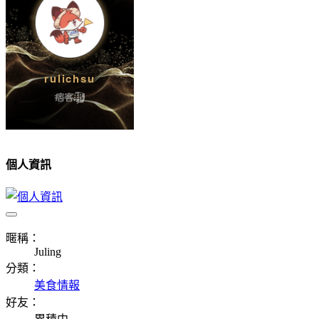
個人資訊
暱稱：
Juling
分類：
美食情報
好友：