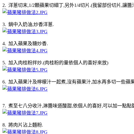
2. 洋蔥切末,1/2顆蘋果切細丁,另外1/4切片.(我留部份切片,
3. 鍋中入奶油,炒香洋蔥.
4. 加入蘋果及糖炒香.
5. 加入肉桂粉拌炒.(肉桂粉的量依個人的喜好來放)
6. 加入蘋果汁及檸檬汁一起煮,沒有蘋果汁,加水再多切一些蘋
7. 煮至七八分收汁,淋醬味道酸甜,依個人的喜好,可以加一點點
8. 將肉片沾上麵粉.