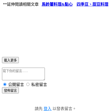
**延伸閱讀相關文章
馬鈴薯料理&點心
四季豆、甜豆料理
載入更多
公開留言
私密留言
發佈留言
請先
登入
以發表留言。