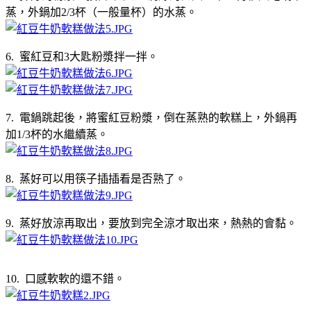
蒸，外鍋加2/3杯（一般量杯）的水蒸。
6. 蜜紅豆和3大匙粉漿拌一拌。
7. 電鍋跳起後，將蜜紅豆粉漿，倒在蒸熟的軟糕上，外鍋再
加1/3杯的水繼續蒸。
8. 蒸好可以用筷子插插看是否熟了。
9. 蒸好放涼再取出，要放到完全涼才取出來，熱熱的會黏。
10. 口感軟軟的還不錯。