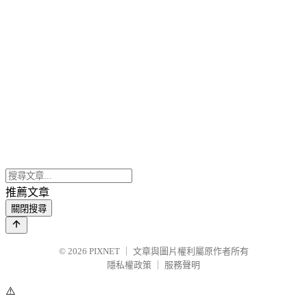
推薦文章
關閉搜尋
© 2026
PIXNET
｜
文章與圖片權利屬原作者所有
隱私權政策
｜
服務聲明
⚠️