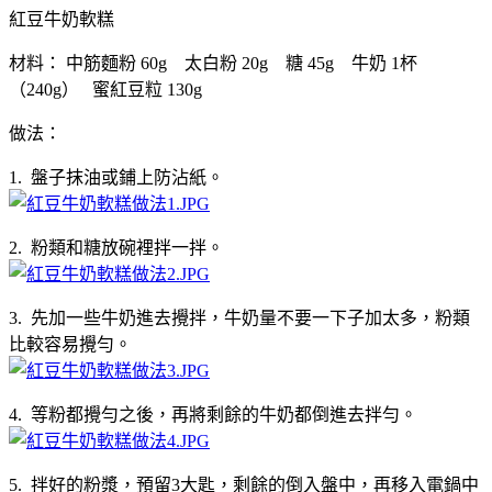
紅豆牛奶軟糕
材料： 中筋麵粉 60g 太白粉 20g 糖 45g 牛奶 1杯
（240g） 蜜紅豆粒 130g
做法：
1. 盤子抹油或鋪上防沾紙。
2. 粉類和糖放碗裡拌一拌。
3. 先加一些牛奶進去攪拌，牛奶量不要一下子加太多，粉類
比較容易攪勻。
4. 等粉都攪勻之後，再將剩餘的牛奶都倒進去拌勻。
5. 拌好的粉漿，預留3大匙，剩餘的倒入盤中，再移入電鍋中