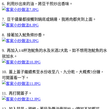
6. 利用炒出來的油，將豆干煎炒出香味。
7. 豆干儘量都接觸到鍋底或鍋邊，我將肉都夾到上面。
8. 接著加入魷魚條炒香。
9. 再加入1/4杯泡魷魚的水及米酒2大匙，如不想用泡魷魚的水
就加水。
10. 蓋上蓋子繼續煮至水份收至八、九分乾，大概煮5分鐘，
可開蓋看一下。
11. 再打開蓋子。
12. 加入蒜苗、辣椒、葱段及醬油膏拌炒。(糖加不加都可