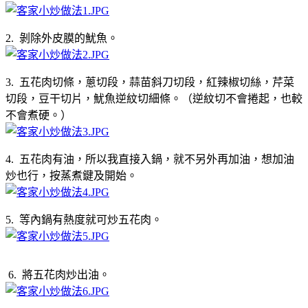
2. 剝除外皮膜的魷魚。
3. 五花肉切條，蔥切段，蒜苗斜刀切段，紅辣椒切絲，芹菜
切段，豆干切片，魷魚逆紋切細條。（逆紋切不會捲起，也較
不會煮硬。）
4. 五花肉有油，所以我直接入鍋，就不另外再加油，想加油
炒也行，按蒸煮鍵及開始。
5. 等內鍋有熱度就可炒五花肉。
6. 將五花肉炒出油。