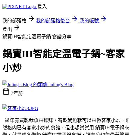
登入
我的部落格
我的部落格後台
我的帳號
登出
鍋寶IH智能定溫電子鍋
食譜分享
鍋寶IH智能定溫電子鍋~客家
小炒
Juling's Blog
7年前
過年有買乾鱿魚來拜拜，有乾魷魚就可以來做客家小炒，雖
然格内已有客家小炒的食譜，但也想試試用 鍋寶IH電子鍋來
做，就是想多做些 鍋寶IH電子鍋食譜，讓老公也能學著簡單