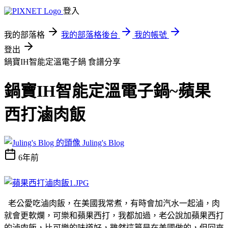
登入
我的部落格
我的部落格後台
我的帳號
登出
鍋寶IH智能定溫電子鍋
食譜分享
鍋寶IH智能定溫電子鍋~蘋果
西打滷肉飯
Juling's Blog
6年前
老公愛吃滷肉飯，在美國我常煮，有時會加汽水一起滷，肉
就會更軟爛，可樂和蘋果西打，我都加過，老公說加蘋果西打
的滷肉飯，比可樂的味道好，雖然這篇是在美國做的，但回來