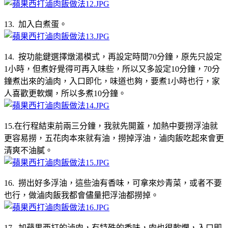
13. 加入白煮蛋。
14. 按功能鍵選擇燉湯模式，再設定時間70分鐘，原先只設定
1小時，但煮好覺得可再入味些，所以又多設定10分鐘，70分
鐘煮出來的滷肉，入口即化，味道也夠，要煮1小時也行，家
人喜歡更軟爛，所以多煮10分鐘。
15.在行程結束前兩三分鐘，我就先開蓋，加熱中要撈浮油就
更容易撈，五花肉本來就有油，撈掉浮油，滷肉飯吃起來會更
清爽不油膩。
16. 撈出好多浮油，這些油有香味，可拿來炒青菜，或者不要
也行，做滷肉飯我都會儘量把浮油都撈掉。
17. 加蘋果西打的滷肉，有特殊的香味，肉也很軟爛，入口即