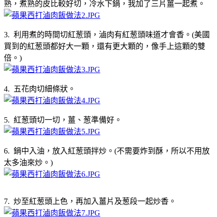
熟，煮熟的皮比較好切，冷水下鍋，我加了三片薑一起煮。
3. 利用煮的時間切紅葱頭，滷肉有紅葱頭味道才會香。(美國
買到的紅葱頭都好大一顆，還有更大顆的，像手上這顆的雙
倍。)
4. 五花肉切細條狀。
5. 紅葱頭切一切，薑、葱準備好。
6. 鍋中入油，放入紅葱頭拌炒。(不需要炸到酥，所以不用放
太多油來炒。)
7. 炒至紅葱頭上色，再加入薑片及葱段一起炒香。