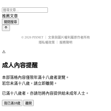
推薦文章
關閉搜尋
© 2026
PIXNET
｜
文章與圖片權利屬原作者所有
隱私權政策
｜
服務聲明
⚠️
成人內容提醒
本部落格內容僅限年滿十八歲者瀏覽。
若您未滿十八歲，請立即離開。
已滿十八歲者，亦請勿將內容提供給未成年人士。
我已滿18歲
離開