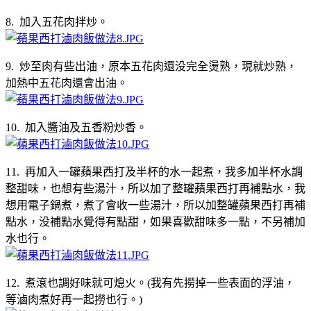
8. 加入五花肉拌炒。
9. 炒至肉有些出油，原本五花肉還没完全燙熟，現就炒熟，
加熱中五花肉還會出油。
10. 加入醬油及五香粉炒香。
11. 再加入一罐蘋果西打及半杯的水一起煮，我多加半杯水調
整甜味，也想有些湯汁，所以加了整罐蘋果西打再補點水，我
想用電子鍋煮，煮了會收一些湯汁，所以加整罐蘋果西打再補
點水，没補點水覺得有點甜，如果喜歡甜味多一點，不另補加
水也行。
12. 煮滾也調好味就可熄火。(我有先撈掉一些表面的浮油，
等滷肉煮好再一起撈也行。)