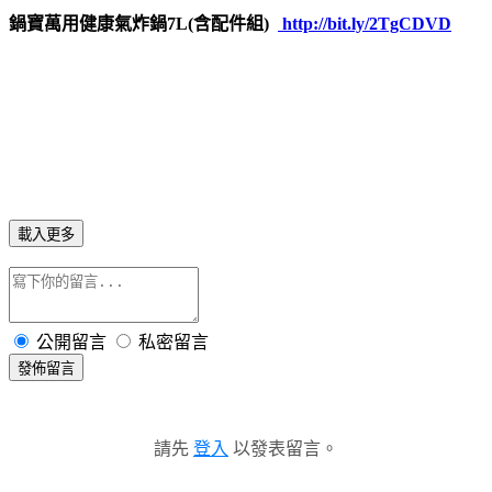
鍋寶萬用健康氣炸鍋7L(含配件組)
http://bit.ly/2TgCDVD
載入更多
公開留言
私密留言
發佈留言
請先
登入
以發表留言。