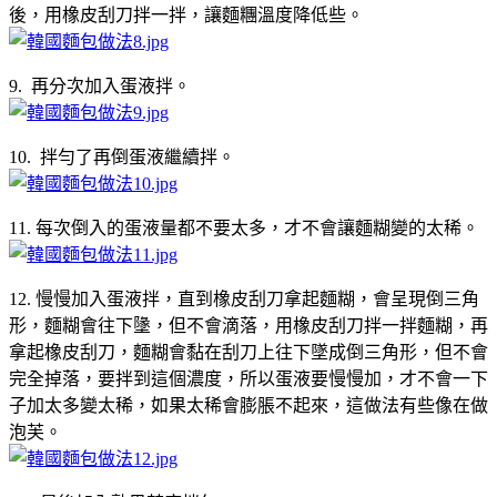
後，用橡皮刮刀拌一拌，讓麵糰溫度降低些。
9. 再分次加入蛋液拌。
10. 拌勻了再倒蛋液繼續拌。
11. 每次倒入的蛋液量都不要太多，才不會讓麵糊變的太稀。
12. 慢慢加入蛋液拌，直到橡皮刮刀拿起麵糊，會呈現倒三角
形，麵糊會往下墬，但不會滴落，用橡皮刮刀拌一拌麵糊，再
拿起橡皮刮刀，麵糊會黏在刮刀上往下墜成倒三角形，但不會
完全掉落，要拌到這個濃度，所以蛋液要慢慢加，才不會一下
子加太多變太稀，如果太稀會膨脹不起來，這做法有些像在做
泡芙。