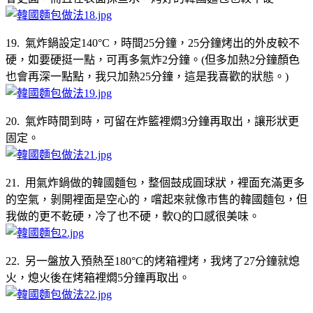
19. 氣炸鍋設定140°C，時間25分鐘，25分鐘烤出的外皮較不
硬，如要硬挺一點，可再多氣炸2分鐘。(但多加熱2分鐘顏色
也會再深一點點，我只加熱25分鐘，這是我喜歡的狀態。)
20. 氣炸時間到時，可留在炸籃裡燜3分鐘再取出，讓形狀更
固定。
21. 用氣炸鍋做的韓國麵包，整個鼓成圓球狀，裡面充滿更多
的空氣，剝開裡面是空心的，嚐起來就像市售的韓國麵包，但
我做的更不乾硬，冷了也不硬，軟Q的口感很美味。
22. 另一盤放入預熱至180°C的烤箱裡烤，我烤了27分鐘就熄
火，熄火後在烤箱裡燜5分鐘再取出。