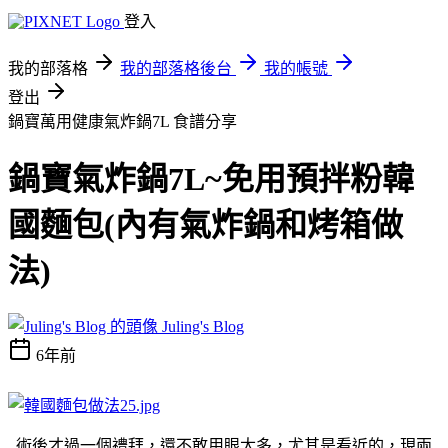
登入
我的部落格
我的部落格後台
我的帳號
登出
鍋寶萬用健康氣炸鍋7L
食譜分享
鍋寶氣炸鍋7L~免用預拌粉韓
國麵包(內有氣炸鍋和烤箱做
法)
Juling's Blog
6年前
術後才過一個禮拜，還不敢用眼太多，尤其是看近的，現兩