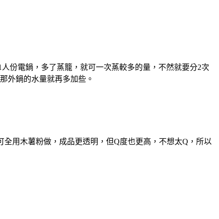
或11人份電鍋，多了蒸籠，就可一次蒸較多的量，不然就要分2次
，那外鍋的水量就再多加些。
，可全用木薯粉做，成品更透明，但Q度也更高，不想太Q，所以