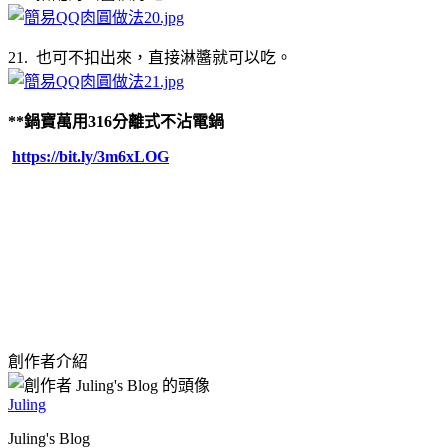
21. 也可不扣出來，直接淋醬就可以吃。
**鍋寶萬用316分離式不沾電鍋
https://bit.ly/3m6xLOG
創作者介紹
Juling
Juling's Blog