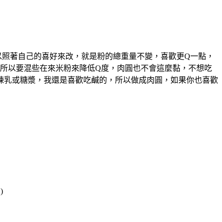
以照著自己的喜好來改，就是粉的總重量不變，喜歡更Q一點，
所以要混些在來米粉來降低Q度，肉圓也不會這麼黏，不想吃
煉乳或糖漿，我還是喜歡吃鹹的，所以做成肉圓，如果你也喜歡
)