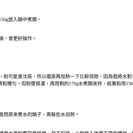
150g放入鍋中煮開。
沾鍋，會更好操作。
稀，粉可能會沈底，所以還是再加熱一下比較保險，因為我將水對半
將粉攪勻，但粉漿很濃，再用剩的170g水煮開來拌，結果和用1
，我用原來煮水的鍋子，再裝些水加熱。