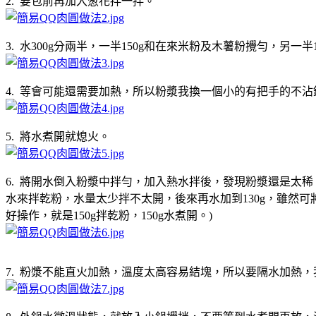
2. 要包前再加入葱花拌一拌。
3. 水300g分兩半，一半150g和在來米粉及木薯粉攪勻，另一半
4. 等會可能還需要加熱，所以粉漿我換一個小的有把手的不
5. 將水煮開就熄火。
6. 將開水倒入粉漿中拌勻，加入熱水拌後，發現粉漿還是太
水來拌乾粉，水量太少拌不太開，後來再水加到130g，雖然可
好操作，就是150g拌乾粉，150g水煮開。)
7. 粉漿不能直火加熱，溫度太高容易結塊，所以要隔水加熱