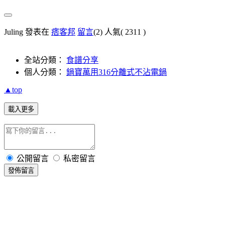
Juling 發表在
痞客邦
留言
(2)
人氣(
2311
)
全站分類：
食譜分享
個人分類：
鍋寶萬用316分離式不沾電鍋
▲top
載入更多
公開留言
私密留言
發佈留言