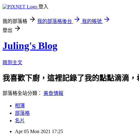
登入
我的部落格
我的部落格後台
我的帳號
登出
Juling's Blog
跳到主文
我喜歡下廚，這裡記錄了我的點點滴滴，
部落格全站分類：
美食情報
相簿
部落格
名片
Apr
05
Mon
2021
17:25