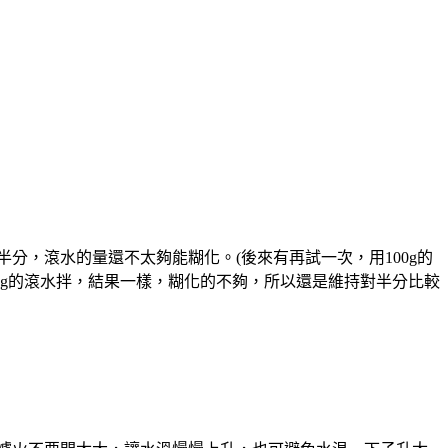
分，滾水的量還不太夠能糊化。(後來有再試一次，用100g的
50g的滾水拌，結果一樣，糊化的不夠，所以還是維持對半分比較