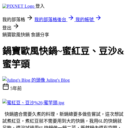
登入
我的部落格
我的部落格後台
我的帳號
登出
鍋寶歐風快鍋
食譜分享
鍋寶歐風快鍋~蜜紅豆、豆沙&
蜜竽頭
Juling's Blog
5年前
快鍋適合需要久煮的料理，新鍋總要多做些嘗試，這次想試
試煮紅豆，煮紅豆就不需要用到大的快鍋，我用6L的快鍋就
足夠，還沒試過用6L快鍋做一鍋二菜，既然鍋內還有空間，