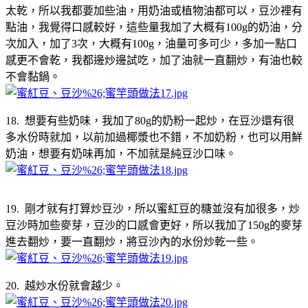
太乾，所以我都要加些油，用奶油或植物油都可以，豆沙裡有
點油，我覺得口感較好，這些量我加了大概有100g的奶油，分
次加入，加了3次，大概有100g，油量可多可少，多加一點口
感更不會乾，我都邊炒邊試吃，加了油就一直翻炒，有油也較
不會黏鍋。
18. 想要有些奶味，我加了80g的奶粉一起炒，在豆沙還有很
多水份時就加，以前加過椰漿也不錯，不加奶粉，也可以用鮮
奶油，想要有奶味再加，不加就是純豆沙口味。
19. 剛才就有打算炒豆沙，所以蜜紅豆的糖並沒有加很多，炒
豆沙時加些麥芽，豆沙的口感會更好，所以我加了150g的麥芽
進去翻炒，要一直翻炒，將豆沙內的水份炒乾一些。
20. 越炒水份就會越少。