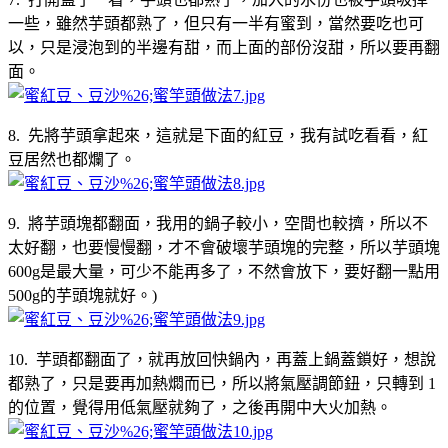
一些，雖然芋頭都熟了，但只有一半有蜜到，當然要吃也可
以，只是浸泡到的半邊有甜，而上面的部份沒甜，所以要再翻
面。
8. 先將芋頭拿起來，這就是下面的紅豆，我有試吃看看，紅
豆居然也都爛了。
9. 將芋頭塊都翻面，我用的鍋子較小，空間也較擠，所以不
太好翻，也要慢慢翻，才不會破壞芋頭塊的完整，所以芋頭塊
600g是最大量，可少不能再多了，不然會放下，要好翻一點用
500g的芋頭塊就好。)
10. 芋頭都翻面了，就再放回快鍋內，再蓋上鍋蓋鎖好，想說
都熟了，只是要再加熱燜而已，所以將氣壓調節鈕，只轉到 1
的位置，覺得用低氣壓就夠了，之後再開中大火加熱。