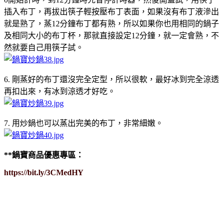
插入布丁，再拔出筷子輕按壓布丁表面，如果沒有布丁液滲出
就是熟了，蒸12分鐘布丁都有熟，所以如果你也用相同的鍋子
及相同大小的布丁杯，那就直接設定12分鐘，就一定會熟，不
然就要自己用筷子試。
6. 剛蒸好的布丁還沒完全定型，所以很軟，最好冰到完全涼透
再扣出來，有冰到涼透才好吃。
7. 用炒鍋也可以蒸出完美的布丁，非常細嫩。
**鍋寶商品優惠專區：
https://bit.ly/3CMedHY