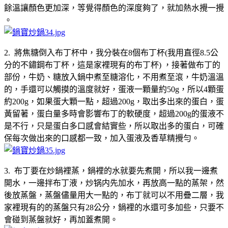
餘溫讓顏色更加深，等覺得顏色的深度夠了，就加熱水攪一攪
。
2. 將焦糖倒入布丁杯中，我分裝在8個布丁杯(我用直徑8.5公
分的不鏽鋼布丁杯，這是家裡現有的布丁杯) ，接著做布丁的
部份，牛奶、糖放入鍋中煮至糖溶化，不用煮至滾，牛奶溫溫
的，手還可以觸摸的溫度就好，蛋液一顆量約50g，所以4顆蛋
約200g，如果蛋大顆一點，超過200g，取出多出來的蛋白，蛋
黃留著，蛋白量多時會影響布丁的軟硬度，超過200g的蛋液不
是不行，只是蛋白多口感會結實些，所以取出多的蛋白，可確
保每次做出來的口感都一致，加入蛋液及香草精攪勻。
3. 布丁要在炒鍋裡蒸，鍋裡的水就要先煮開，所以我一邊煮
開水，一邊拌布丁液，炒锅内先加水，再放高一點的蒸架，然
後放蒸盤，蒸盤儘量用大一點的，布丁就可以不用疊二層，我
家裡現有的的蒸盤只有28公分，鍋裡的水還可多加些，只要不
會碰到蒸盤就好，再加蓋煮開。