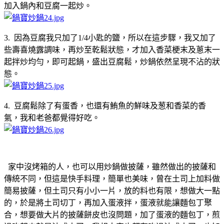
加入鍋內和豆腐一起炒。
3. 因為豆腐我只加了1/4小匙的鹽，所以在這步驟，我又加了
些壽喜燒露調味，再炒至乾鬆狀態，才加入香菜梗末及蔥末一
起拌炒均勻，即可起鍋，盛出豆腐鬆，炒鍋依然呈現不沾的狀
態。
4. 豆腐鬆除了有蛋香，也還有鮪魚的鮮味及葱和香菜的香
氣，我和老爸都覺得好吃。
家中沒烤箱的人，也可以用炒鍋做披薩，雖然做出的披薩和
傳統不同，但這是快手料理，簡單也美味，曾在土司上加料做
簡易披薩，但土司只有小小一片，放的料也有限，想做大一點
的，於是將土司切丁，再加入蛋液拌，蛋液就能讓麵包丁聚
合，想要做大片的披薩餅皮也沒問題，加了蛋液的麵包丁，煎