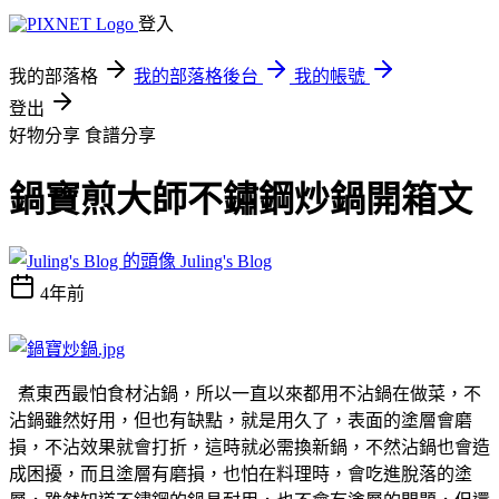
登入
我的部落格
我的部落格後台
我的帳號
登出
好物分享
食譜分享
鍋寶煎大師不鏽鋼炒鍋開箱文
Juling's Blog
4年前
煮東西最怕食材沾鍋，所以一直以來都用不沾鍋在做菜，不
沾鍋雖然好用，但也有缺點，就是用久了，表面的塗層會磨
損，不沾效果就會打折，這時就必需換新鍋，不然沾鍋也會造
成困擾，而且塗層有磨損，也怕在料理時，會吃進脫落的塗