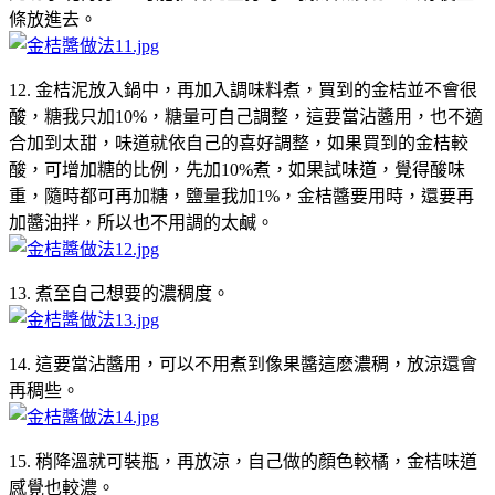
條放進去。
12. 金桔泥放入鍋中，再加入調味料煮，買到的金桔並不會很
酸，糖我只加10%，糖量可自己調整，這要當沾醬用，也不適
合加到太甜，味道就依自己的喜好調整，如果買到的金桔較
酸，可增加糖的比例，先加10%煮，如果試味道，覺得酸味
重，隨時都可再加糖，鹽量我加1%，金桔醬要用時，還要再
加醬油拌，所以也不用調的太鹹。
13. 煮至自己想要的濃稠度。
14. 這要當沾醬用，可以不用煮到像果醬這麽濃稠，放涼還會
再稠些。
15. 稍降溫就可裝瓶，再放涼，自己做的顏色較橘，金桔味道
感覺也較濃。