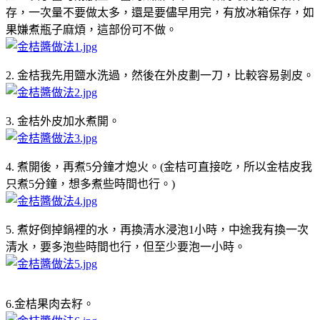
存，一次量不要做太多，還是要儘早用完，有放冰箱保存，如
果嫌煮瓶子麻煩，這部份可不做。
2. 金桔我先用鹽水洗過，然後在外皮劃一刀，比較容易剝皮。
3. 金桔外皮加水煮開。
4. 煮開後，再煮5分鐘才熄火。(金桔可直接吃，所以金桔皮我
只煮5分鐘，想多煮些時間也行。)
5. 煮好倒掉鍋裡的水，再換清水浸泡1小時，中途我有換一次
清水，要多泡些時間也行，但至少要泡一小時。
6.金桔果肉去籽。