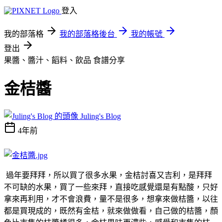
登入
我的部落格
我的部落格後台
我的帳號
登出
果醬、醬汁、饀料、飲品
食譜分享
金桔醬
Juling's Blog
4年前
過年要拜拜，所以買了很多水果，金桔討喜又吉利，是拜拜
不可缺的水果，買了一些來拜，直接吃感覺還是有點酸，只好
拿來再利用，才不會浪費，量不是很多，想拿來做桔醬，以往
都是買現成的，既然有金桔，就來做做看，自己做的桔醬，顏