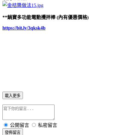
**鍋寶多功能電動攪拌棒 (內有優惠價格)
https://bit.ly/3qksk4b
載入更多
公開留言
私密留言
發佈留言