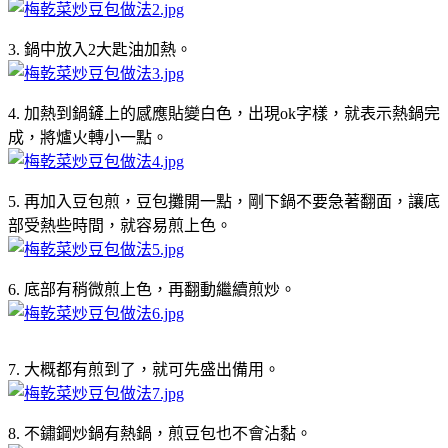
3. 鍋中放入2大匙油加熱。
4. 加熱到鍋鏟上的感應貼變白色，出現ok字樣，就表示熱鍋完
成，將爐火轉小一點。
5. 再加入豆包煎，豆包攤開一點，剛下鍋不要急著翻面，讓底
部受熱些時間，就容易煎上色。
6. 底部有稍微煎上色，再翻動繼續煎炒。
7. 大概都有煎到了，就可先盛出備用。
8. 不鏽鋼炒鍋有熱鍋，煎豆包也不會沾黏。