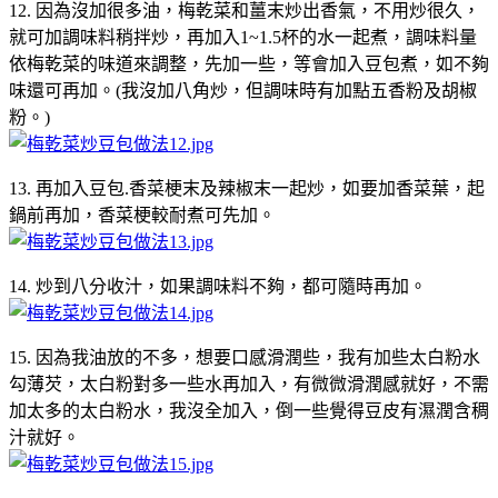
12. 因為沒加很多油，梅乾菜和薑末炒出香氣，不用炒很久，
就可加調味料稍拌炒，再加入1~1.5杯的水一起煮，調味料量
依梅乾菜的味道來調整，先加一些，等會加入豆包煮，如不夠
味還可再加。(我沒加八角炒，但調味時有加點五香粉及胡椒
粉。)
13. 再加入豆包.香菜梗末及辣椒末一起炒，如要加香菜葉，起
鍋前再加，香菜梗較耐煮可先加。
14. 炒到八分收汁，如果調味料不夠，都可隨時再加。
15. 因為我油放的不多，想要口感滑潤些，我有加些太白粉水
勾薄芡，太白粉對多一些水再加入，有微微滑潤感就好，不需
加太多的太白粉水，我沒全加入，倒一些覺得豆皮有濕潤含稠
汁就好。