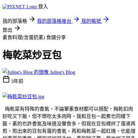
登入
我的部落格
我的部落格後台
我的帳號
登出
素食料理(含蛋奶素)
食譜分享
梅乾菜炒豆包
Juling's Blog
3年前
梅乾菜有特殊的香氣，不論葷素食材都可以搭配，梅乾扣肉
好吃又下飯，但不想吃太多肉時，我和豆包一起煮也同樣下
飯，素的也許香氣及味道没葷食多，但我在豆包裡拌了蛋液再
煎，煎出來的豆包有蛋的香氣，再和梅乾菜一起紅燒，也能增