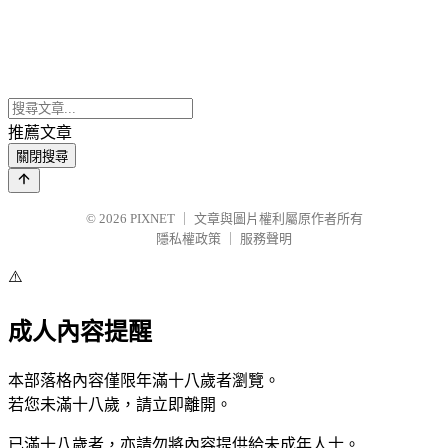
推薦文章
關閉搜尋
© 2026
PIXNET
｜
文章與圖片權利屬原作者所有
隱私權政策
｜
服務聲明
⚠️
成人內容提醒
本部落格內容僅限年滿十八歲者瀏覽。
若您未滿十八歲，請立即離開。
已滿十八歲者，亦請勿將內容提供給未成年人士。