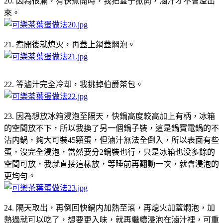
20. 因為很滿，有快煮開時，我把蓋子掀開，滷汁才不會溢出
來。
21. 煮開後就熄火，再蓋上鍋蓋燜泡。
22. 等滷汁完全冷却，我挑掉伯爵茶包。
23. 因為想放冰箱浸泡至隔天，快鍋高度較高加上有柄，冰箱
的空間放不下，所以我換了另一個鍋子裝，這是鍋寶電鍋的不
沾内鍋，夠大可裝45顆蛋，但滷汁無法全倒入，所以表面有些
蛋，沒完全浸泡，當然要分2鍋裝也行，只是冰箱也没多餘的
空間可放，我就直接這樣放，等睡前再翻動一次，就會浸泡的
更均勻。
24. 隔天取出，再倒回快鍋内加熱至滾，再熄火加蓋燜泡，加
熱過就可以吃了，想要更入味，就再繼續浸泡在滷汁裡，可重