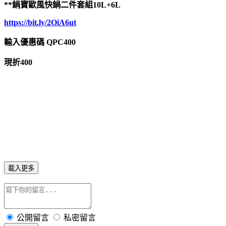
**鍋寶歐風快鍋二件套組10L+6L
https://bit.ly/2OiA6ut
輸入優惠碼 QPC400
現折400
載入更多
公開留言
私密留言