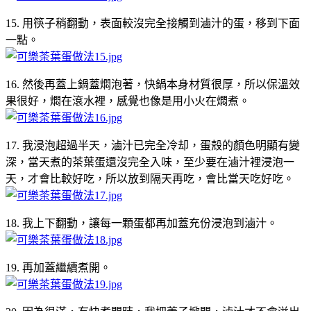
15. 用筷子稍翻動，表面較沒完全接觸到滷汁的蛋，移到下面
一點。
16. 然後再蓋上鍋蓋燜泡著，快鍋本身材質很厚，所以保溫效
果很好，燜在滾水裡，感覺也像是用小火在燜煮。
17. 我浸泡超過半天，滷汁已完全冷却，蛋殼的顏色明顯有變
深，當天煮的茶葉蛋還沒完全入味，至少要在滷汁裡浸泡一
天，才會比較好吃，所以放到隔天再吃，會比當天吃好吃。
18. 我上下翻動，讓每一顆蛋都再加蓋充份浸泡到滷汁。
19. 再加蓋繼續煮開。