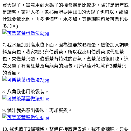
買大鍋子，畢竟用到大鍋子的機會還是比較少，除非是過年或
是請客，家裡人多，煮45顆蛋要用10 L的大鍋子也可以，那滷
汁就要依比例，再多準備些，水多加，其他調味料及可樂也要
多加。)
7. 我水量加到高水位下面，因為還要放45顆蛋，然後加入調味
料及茶包，我家裡只有伯爵茶，所以我都用伯爵茶取代紅茶
包，來做茶葉蛋，伯爵茶有特殊的香氣，煮茶葉蛋很好吃，這
次又買了有含紅茶及烏龍茶的滷包，所以滷汁裡就有3種茶葉
的香氣。
8. 八角我也用茶袋装。
9. 滷汁我先煮出香味，再加蛋煮。
10. 我也放了2條辣椒，整條直接放進去滷，我不要辣味，只要