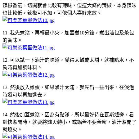
辣椒香氣，切開就會比較有辣味，但這大條的辣椒，本身辣味
也比較低，辣椒可不加，可依個人喜好來放。
11. 我先煮滾，再轉最小火，加蓋煮10分鐘，煮出滷包及茶包
的香味。
12. 可以試一下滷汁的味道，覺得太鹹或太甜，就補點水，不
夠時再加調味料。
13. 然後放入雞蛋，如果滷汁太滿，就先舀一些出來，在浸泡
時還可以再加進去。
14. 然後加蓋煮滾，因為有點滿，所以最好待在瓦斯爐旁，看
到快煮開時，就要將爐火轉小，或鍋蓋不要蓋密，滷汁煮開了
就熄火。