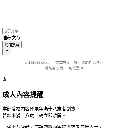
推薦文章
關閉搜尋
© 2026
PIXNET
｜
文章與圖片權利屬原作者所有
隱私權政策
｜
服務聲明
⚠️
成人內容提醒
本部落格內容僅限年滿十八歲者瀏覽。
若您未滿十八歲，請立即離開。
已滿十八歲者，亦請勿將內容提供給未成年人士。