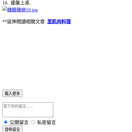
10. 盛盤上桌.
**延伸閱讀相關文章
里肌肉料理
載入更多
公開留言
私密留言
發佈留言