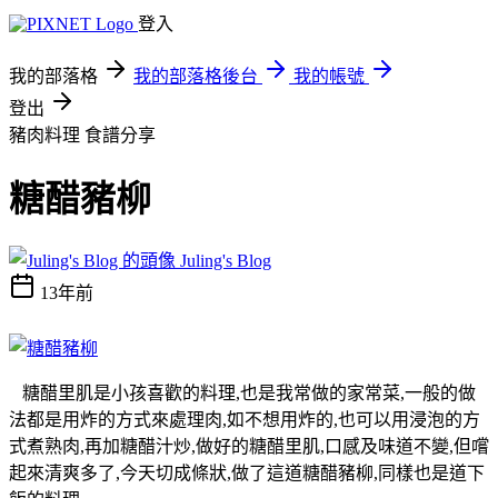
登入
我的部落格
我的部落格後台
我的帳號
登出
豬肉料理
食譜分享
糖醋豬柳
Juling's Blog
13年前
糖醋里肌是小孩喜歡的料理,也是我常做的家常菜,一般的做
法都是用炸的方式來處理肉,如不想用炸的,也可以用浸泡的方
式煮熟肉,再加糖醋汁炒,做好的糖醋里肌,口感及味道不變,但嚐
起來清爽多了,今天切成條狀,做了這道糖醋豬柳,同樣也是道下