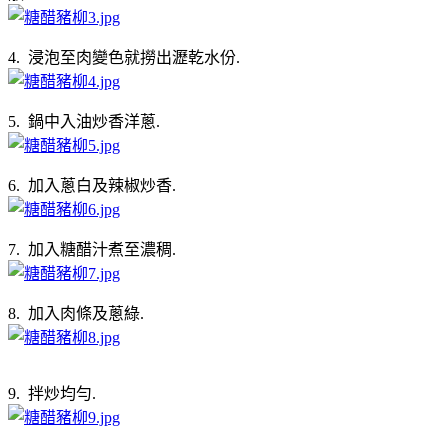
4. 浸泡至肉變色就撈出瀝乾水份.
5. 鍋中入油炒香洋蔥.
6. 加入蔥白及辣椒炒香.
7. 加入糖醋汁煮至濃稠.
8. 加入肉條及蔥綠.
9. 拌炒均勻.