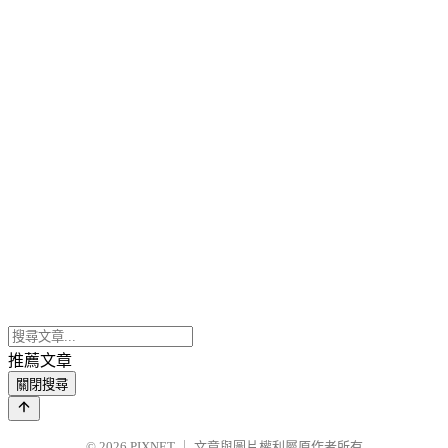
推薦文章
關閉搜尋
© 2026
PIXNET
｜
文章與圖片權利屬原作者所有