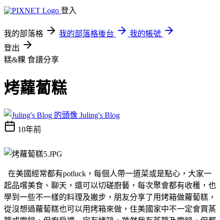
登入
我的部落格
我的部落格後台
我的帳號
登出
糕&粿
食譜分享
烤蘿蔔糕
Juling's Blog
10年前
在美國經常都有potluck，每個人帶一道菜或是點心，大家一
起品嚐美食、聊天，還可以切磋廚藝，每次聚會都有收穫，也
學到一些不一樣的料理及撇步，朋友分享了用烤箱做蘿蔔糕，
從沒想過蘿蔔糕也可以用烤箱來做，住美國家中不一定會買蒸