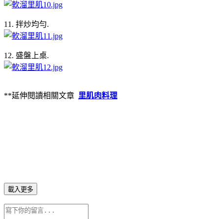
11. 拌炒均勻.
12. 盛盤上桌.
**延伸閱讀相關文章
里肌肉料理
載入更多