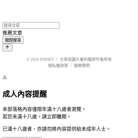
推薦文章
關閉搜尋
© 2026
PIXNET
｜
文章與圖片權利屬原作者所有
隱私權政策
｜
服務聲明
⚠️
成人內容提醒
本部落格內容僅限年滿十八歲者瀏覽。
若您未滿十八歲，請立即離開。
已滿十八歲者，亦請勿將內容提供給未成年人士。