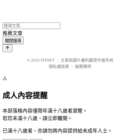
推薦文章
關閉搜尋
© 2026
PIXNET
｜
文章與圖片權利屬原作者所有
隱私權政策
｜
服務聲明
⚠️
成人內容提醒
本部落格內容僅限年滿十八歲者瀏覽。
若您未滿十八歲，請立即離開。
已滿十八歲者，亦請勿將內容提供給未成年人士。