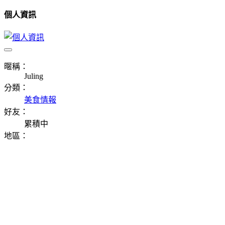
個人資訊
暱稱：
Juling
分類：
美食情報
好友：
累積中
地區：
⠀