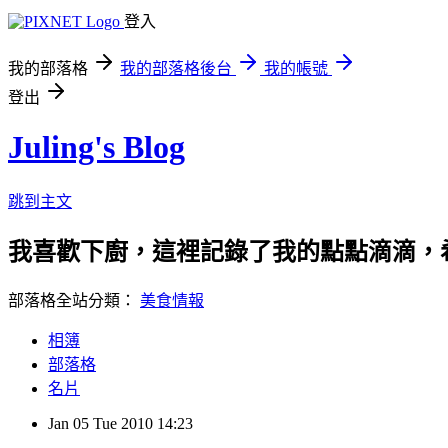
登入
我的部落格
我的部落格後台
我的帳號
登出
Juling's Blog
跳到主文
我喜歡下廚，這裡記錄了我的點點滴滴，
部落格全站分類：
美食情報
相簿
部落格
名片
Jan
05
Tue
2010
14:23