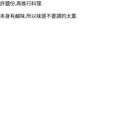
許鹽份,再進行料理.
本身有鹹味,所以味道不要調的太重.