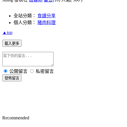
全站分類：
食譜分享
個人分類：
豬肉料理
▲top
載入更多
公開留言
私密留言
發佈留言
Recommended