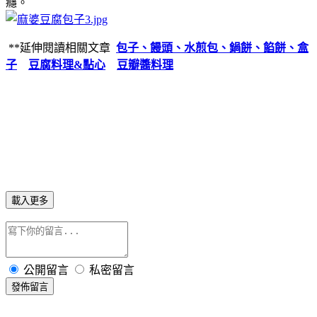
癮。
**延伸閱讀相關文章
包子、饅頭、水煎包、鍋餅、餡餅、盒
子
豆腐料理&點心
豆瓣醬料理
載入更多
公開留言
私密留言
發佈留言