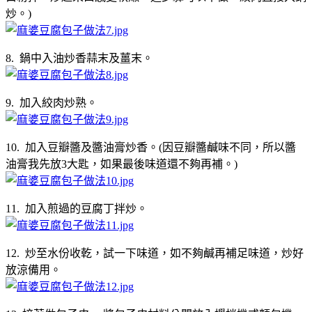
炒。)
8. 鍋中入油炒香蒜末及薑末。
9. 加入絞肉炒熟。
10. 加入豆瓣醬及醬油膏炒香。(因豆瓣醬鹹味不同，所以醬
油膏我先放3大匙，如果最後味道還不夠再補。)
11. 加入煎過的豆腐丁拌炒。
12. 炒至水份收乾，試一下味道，如不夠鹹再補足味道，炒好
放涼備用。