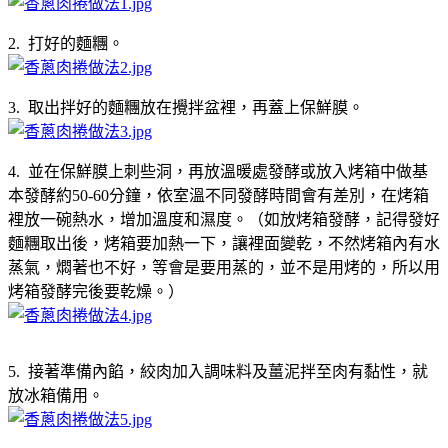
2. 打好的麵糰。
3. 取出拌好的麵糰放在攪拌盆裡，再蓋上保鮮膜。
4. 並在保鮮膜上刺些洞，再放溫暖處發酵或放入烤箱中做基
本發酵約50-60分鐘，依室溫不同發酵時間會有差別，在烤箱
裡放一碗熱水，增加溫度和濕度。（如放烤箱發酵，記得發好
麵糰取出後，烤箱要加熱一下，讓裡面變乾，不然烤箱內有水
蒸氣，燜著也不好，等會是要用蒸的，並不是用烤的，所以用
烤箱發酵完後要乾燥。）
5. 接著準備內餡，絞肉加入調味料及薑泥拌至肉有黏性，就
放冰箱備用。