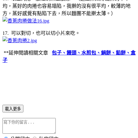
均，蒸好的肉捲也容易塌陷，我擀的沒有很平均，較薄的地
方，蒸好感覺有點陷下去，所以麵團不能擀太薄。）
17. 可以對切，也可以切小片來吃。
**延伸閱讀相關文章
包子、饅頭、水煎包、鍋餅、餡餅、盒
子
載入更多