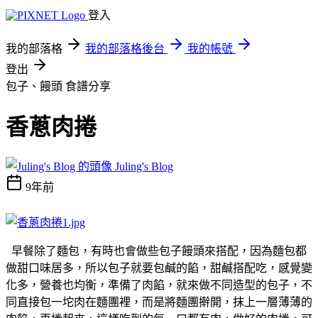
登入
我的部落格
我的部落格後台
我的帳號
登出
包子、饅頭
食譜分享
香蔥肉捲
Juling's Blog
9年前
早餐除了麵包，有時也會做些包子饅頭來搭配，因為麵包都
做甜口味居多，所以包子就要包鹹的餡，甜鹹搭配吃，感覺變
化多，營養也均衡，準備了肉餡，就來做不同造型的包子，不
同直接包一坨肉在麵團裡，而是將麵團擀開，抹上一層薄薄的