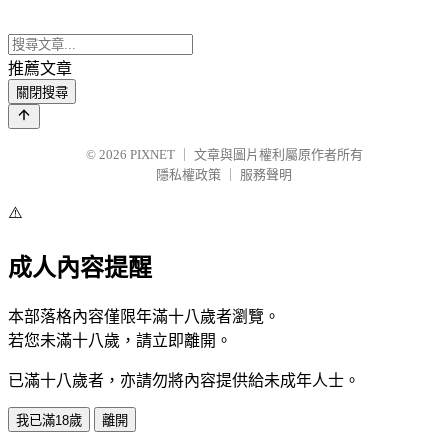
推薦文章
關閉搜尋
© 2026
PIXNET
｜
文章與圖片權利屬原作者所有
隱私權政策
｜
服務聲明
⚠️
成人內容提醒
本部落格內容僅限年滿十八歲者瀏覽。
若您未滿十八歲，請立即離開。
已滿十八歲者，亦請勿將內容提供給未成年人士。
我已滿18歲
離開