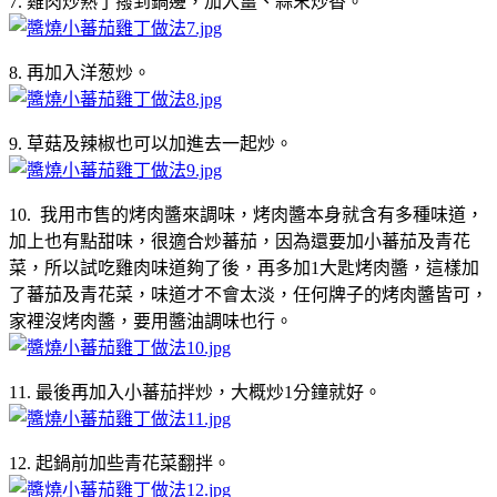
7. 雞肉炒熟了撥到鍋邊，加入薑、蒜末炒香。
8. 再加入洋葱炒。
9. 草菇及辣椒也可以加進去一起炒。
10. 我用市售的烤肉醬來調味，烤肉醬本身就含有多種味道，
加上也有點甜味，很適合炒蕃茄，因為還要加小蕃茄及青花
菜，所以試吃雞肉味道夠了後，再多加1大匙烤肉醬，這樣加
了蕃茄及青花菜，味道才不會太淡，任何牌子的烤肉醬皆可，
家裡沒烤肉醬，要用醬油調味也行。
11. 最後再加入小蕃茄拌炒，大概炒1分鐘就好。
12. 起鍋前加些青花菜翻拌。