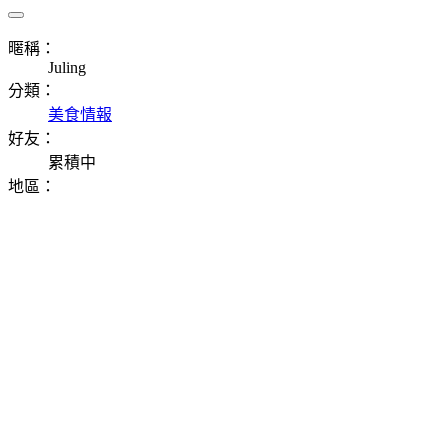
暱稱：
Juling
分類：
美食情報
好友：
累積中
地區：
⠀