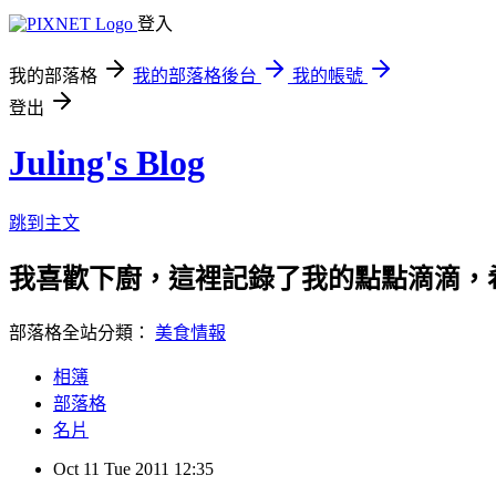
登入
我的部落格
我的部落格後台
我的帳號
登出
Juling's Blog
跳到主文
我喜歡下廚，這裡記錄了我的點點滴滴，
部落格全站分類：
美食情報
相簿
部落格
名片
Oct
11
Tue
2011
12:35