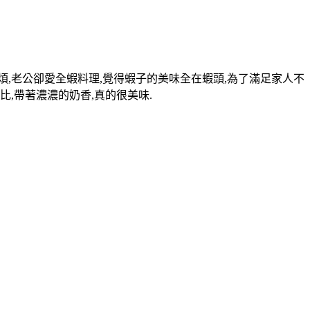
煩,老公卻愛全蝦料理,覺得蝦子的美味全在蝦頭,為了滿足家人不
比,帶著濃濃的奶香,真的很美味.