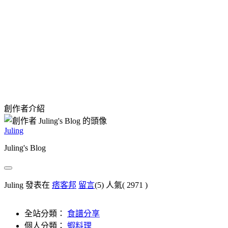
創作者介紹
Juling
Juling's Blog
Juling 發表在
痞客邦
留言
(5)
人氣(
2971
)
全站分類：
食譜分享
個人分類：
蝦料理