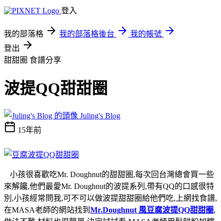
登入
我的部落格
我的部落格後台
我的帳號
登出
甜甜圈
食譜分享
波提QQ甜甜圈
Juling's Blog
15年前
小孩很喜歡吃Mr. Doughnut的甜甜圈,每次回台灣總會買一些
來解饞,他們最愛Mr. Doughnut的波提系列,帶有QQ的口感很特
別,小孩經常問我,可不可以做波提甜甜圈給他們吃,上網找食譜,
在MASA老師的網站找到
Mr.Doughnut 風豆腐波提QQ甜甜圈
,