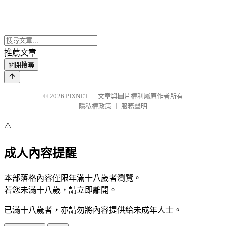
推薦文章
關閉搜尋
© 2026
PIXNET
｜
文章與圖片權利屬原作者所有
隱私權政策
｜
服務聲明
⚠️
成人內容提醒
本部落格內容僅限年滿十八歲者瀏覽。
若您未滿十八歲，請立即離開。
已滿十八歲者，亦請勿將內容提供給未成年人士。