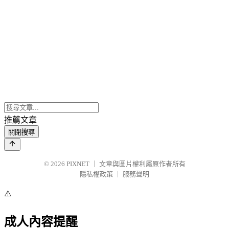
推薦文章
關閉搜尋
© 2026
PIXNET
｜
文章與圖片權利屬原作者所有
隱私權政策
｜
服務聲明
⚠️
成人內容提醒