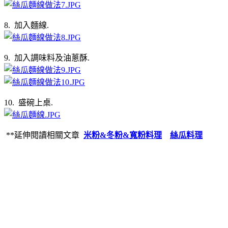
8. 加入麵線.
9. 加入調味料及油蔥酥.
10. 盛碗上桌.
**延伸閱讀相關文章
米粉&冬粉&寬粉料理
絲瓜料理