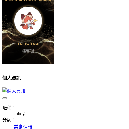
個人資訊
暱稱：
Juling
分類：
美食情報