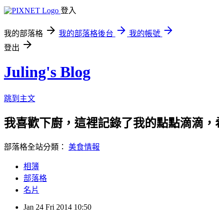
登入
我的部落格
我的部落格後台
我的帳號
登出
Juling's Blog
跳到主文
我喜歡下廚，這裡記錄了我的點點滴滴，
部落格全站分類：
美食情報
相簿
部落格
名片
Jan
24
Fri
2014
10:50