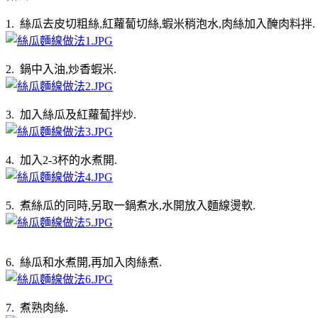
1. 絲瓜去皮切粗絲,紅蘿蔔切絲,蝦米稍泡水,肉絲加入醃肉料拌.
2. 鍋中入油,炒香蝦米.
3. 加入絲瓜及紅蘿蔔拌炒.
4. 加入2-3杯的水煮開.
5. 煮絲瓜的同時,另取一鍋煮水,水開放入麵線燙軟.
6. 絲瓜和水煮開,再加入肉絲煮.
7. 煮熟肉絲.