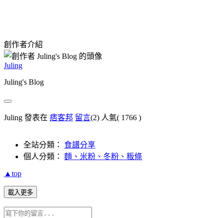
創作者介紹
Juling
Juling's Blog
Juling 發表在
痞客邦
留言
(2)
人氣(
1766
)
全站分類：
食譜分享
個人分類：
麵、米粉、冬粉、粄條
▲top
載入更多