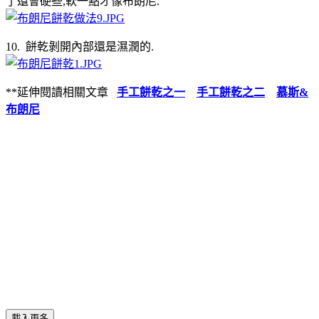
了還會硬些,軟一點才像布朗尼.
10. 餅乾剝開內部還是濕潤的.
**延伸閱讀相關文章
手工餅乾之一
手工餅乾之二
慕斯&
布朗尼
載入更多