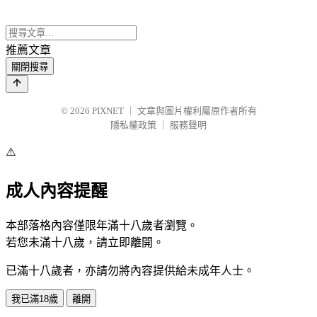
推薦文章
關閉搜尋
© 2026
PIXNET
｜
文章與圖片權利屬原作者所有
隱私權政策
｜
服務聲明
⚠️
成人內容提醒
本部落格內容僅限年滿十八歲者瀏覽。
若您未滿十八歲，請立即離開。
已滿十八歲者，亦請勿將內容提供給未成年人士。
我已滿18歲
離開