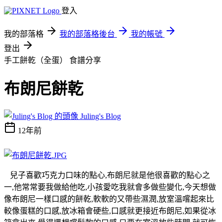
登入
我的部落格
我的部落格後台
我的帳號
登出
手工餅乾（全蛋）
食譜分享
布朗尼餅乾
Juling's Blog
12年前
兒子喜歡巧克力口味的點心,布朗尼就是他很喜歡的點心之
一,他常常要我做給他吃,小孩愛吃我就會多做些變化,今天想做
像布朗尼一樣口感的餅乾,軟軟的又帶些濕潤,放室溫嚐起來比
較像蛋糕的口感,放冰箱會硬些,口感就更接近布朗尼,如果從冰