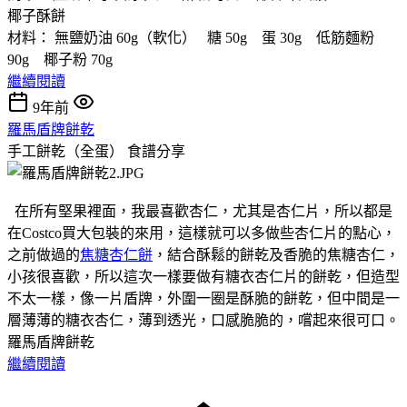
椰子酥餅
材料： 無鹽奶油 60g（軟化） 糖 50g 蛋 30g 低筋麵粉
90g 椰子粉 70g
繼續閱讀
9年前
羅馬盾牌餅乾
手工餅乾（全蛋）
食譜分享
在所有堅果裡面，我最喜歡杏仁，尤其是杏仁片，所以都是
在Costco買大包裝的來用，這樣就可以多做些杏仁片的點心，
之前做過的
焦糖杏仁餅
，結合酥鬆的餅乾及香脆的焦糖杏仁，
小孩很喜歡，所以這次一樣要做有糖衣杏仁片的餅乾，但造型
不太一樣，像一片盾牌，外圍一圈是酥脆的餅乾，但中間是一
層薄薄的糖衣杏仁，薄到透光，口感脆脆的，嚐起來很可口。
羅馬盾牌餅乾
繼續閱讀