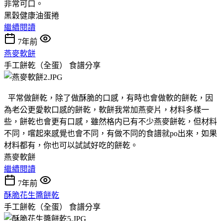
非常可口。
黑穀健康油蛋捲
繼續閱讀
7年前
燕麥軟餅
手工餅乾（全蛋）
食譜分享
平常做餅乾，除了做酥脆的口感，有時也會做軟的餅乾，因
為老公更愛軟口感的餅乾，軟餅我常加燕麥片，材料多樣一
些，餅乾也會更有口感，雖然格内已有不少燕麥餅乾，但材料
不同，嚐起來感覺也會不同，有做不同的食譜就po出來，如果
材料都有，你也可以試試好吃的餅乾。
燕麥軟餅
繼續閱讀
7年前
酥脆花生醬餅乾
手工餅乾（全蛋）
食譜分享