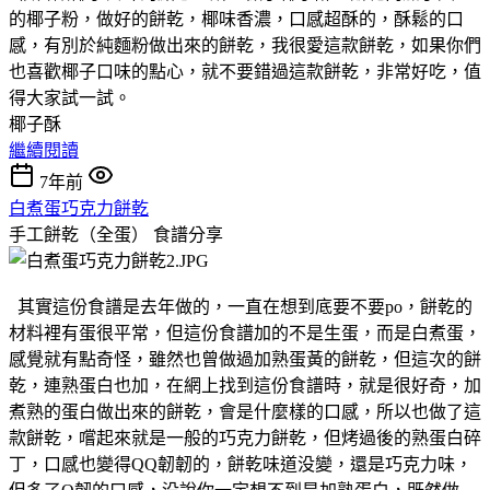
的椰子粉，做好的餅乾，椰味香濃，口感超酥的，酥鬆的口
感，有別於純麵粉做出來的餅乾，我很愛這款餅乾，如果你們
也喜歡椰子口味的點心，就不要錯過這款餅乾，非常好吃，值
得大家試一試。
椰子酥
繼續閱讀
7年前
白煮蛋巧克力餅乾
手工餅乾（全蛋）
食譜分享
其實這份食譜是去年做的，一直在想到底要不要po，餅乾的
材料裡有蛋很平常，但這份食譜加的不是生蛋，而是白煮蛋，
感覺就有點奇怪，雖然也曾做過加熟蛋黃的餅乾，但這次的餅
乾，連熟蛋白也加，在網上找到這份食譜時，就是很好奇，加
煮熟的蛋白做出來的餅乾，會是什麼樣的口感，所以也做了這
款餅乾，嚐起來就是一般的巧克力餅乾，但烤過後的熟蛋白碎
丁，口感也變得QQ韌韌的，餅乾味道没變，還是巧克力味，