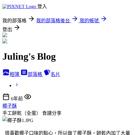
登入
我的部落格
我的部落格後台
我的帳號
登出
Juling's Blog
相簿
部落格
名片
6年前
椰子酥
手工餅乾（全蛋）
食譜分享
很喜歡椰子口味的點心，所以做了椰子酥，餅乾內加了大量