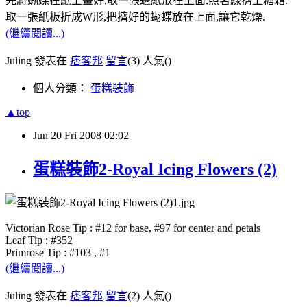
先將蝴蝶在紙上畫好,取一張蠟紙放在上面,照著線擠上糖霜.
取一張紙板折成W形,把擠好的蝴蝶放在上面,讓它乾燥.
(繼續閱讀...)
Juling 發表在
痞客邦
留言
(3)
人氣(
)
個人分類：
蛋糕裝飾
▲top
Jun
20
Fri
2008
02:02
蛋糕裝飾2-Royal Icing Flowers (2)
Victorian Rose Tip : #12 for base, #97 for center and petals
Leaf Tip : #352
Primrose Tip : #103 , #1
(繼續閱讀...)
Juling 發表在
痞客邦
留言
(2)
人氣(
)