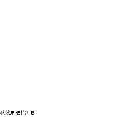
ass的效果,很特別吧!