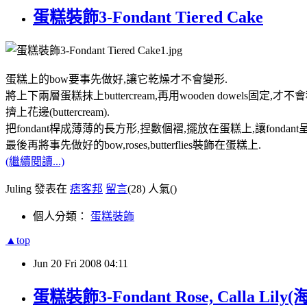
蛋糕裝飾3-Fondant Tiered Cake
蛋糕上的bow要事先做好,讓它乾燥才不會變形.
將上下兩層蛋糕抹上buttercream,再用wooden dowels固定,才不
擠上花邊(buttercream).
把fondant桿成薄薄的長方形,捏數個褶,擺放在蛋糕上,讓fonda
最後再將事先做好的bow,roses,butterflies裝飾在蛋糕上.
(繼續閱讀...)
Juling 發表在
痞客邦
留言
(28)
人氣(
)
個人分類：
蛋糕裝飾
▲top
Jun
20
Fri
2008
04:11
蛋糕裝飾3-Fondant Rose, Calla Lily(