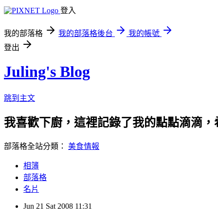
登入
我的部落格
我的部落格後台
我的帳號
登出
Juling's Blog
跳到主文
我喜歡下廚，這裡記錄了我的點點滴滴，
部落格全站分類：
美食情報
相簿
部落格
名片
Jun
21
Sat
2008
11:31