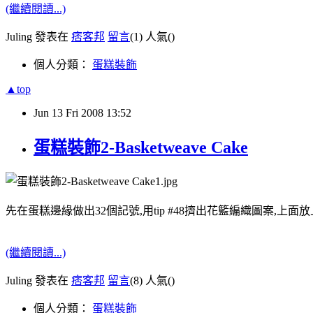
(繼續閱讀...)
Juling 發表在
痞客邦
留言
(1)
人氣(
)
個人分類：
蛋糕裝飾
▲top
Jun
13
Fri
2008
13:52
蛋糕裝飾2-Basketweave Cake
先在蛋糕邊緣做出32個記號,用tip #48擠出花籃編織圖案,上面放
(繼續閱讀...)
Juling 發表在
痞客邦
留言
(8)
人氣(
)
個人分類：
蛋糕裝飾