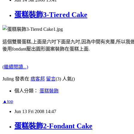
蛋糕裝飾3-Tiered Cake
這個雙層蛋糕,上面是六吋下面是九吋,因為中間有夾層,所以我做了四個蛋
後用fondant壓出圓形圖案裝飾在蛋糕上面.
(繼續閱讀...)
Juling 發表在
痞客邦
留言
(3)
人氣(
)
個人分類：
蛋糕裝飾
▲top
Jun
13
Fri
2008
14:47
蛋糕裝飾2-Fondant Cake