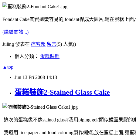
Fondant Cake其實還蠻容易的,fondant桿成大圓片,鋪在
(繼續閱讀...)
Juling 發表在
痞客邦
留言
(5)
人氣(
)
個人分類：
蛋糕裝飾
▲top
Jun
13
Fri
2008
14:13
蛋糕裝飾2-Stained Glass Cake
這次的蛋糕像不像stained glass?我用piping gel(類似鏡面果膠的
我還用 rice paper and food coloring製作蝴蝶,放在蛋糕上面