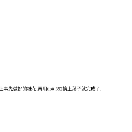
上事先做好的糖花,再用tip# 352擠上葉子就完成了.