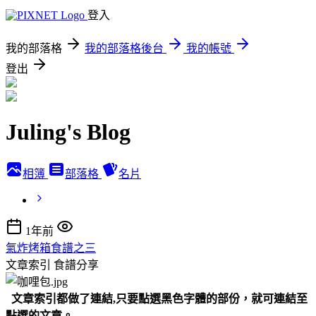
登入
我的部落格
我的部落格後台
我的帳號
登出
Juling's Blog
相簿
部落格
名片
1年前
氣炸烤箱食譜之三
文章索引
食譜分享
文章索引都做了連結,只要點選黑色字體的部份，就可連結至
點選的文章。