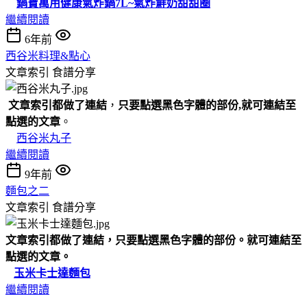
鍋寶萬用健康氣炸鍋7L~氣炸鮮奶甜甜圈
繼續閱讀
6年前
西谷米料理&點心
文章索引
食譜分享
文章索引都做了連結
，
只要點選黑色字體的部份,就可連結至
點選的文章
。
西谷米丸子
繼續閱讀
9年前
麵包之二
文章索引
食譜分享
文章索引都做了連結，只要點選黑色字體的部份。就可連結至
點選的文章。
玉米卡士達麵包
繼續閱讀