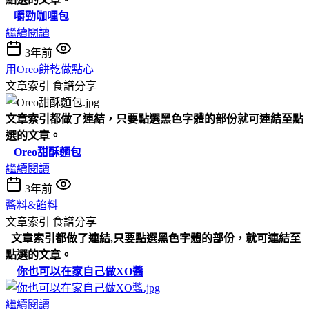
嚼勁咖哩包
繼續閱讀
3年前
用Oreo餅乾做點心
文章索引
食譜分享
文章索引都做了連結，只要點選黑色字體的部份就可連結至點
選的文章。
Oreo甜酥麵包
繼續閱讀
3年前
醬料&餡料
文章索引
食譜分享
文章索引都做了連結,只要點選黑色字體的部份，就可連結至
點選的文章。
你也可以在家自己做XO醬
繼續閱讀