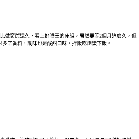
比做窗簾還久，看上好睡王的床組，居然要等2個月這麼久，但
很多辛香料，調味也是酸甜口味，拌飯吃還蠻下飯。