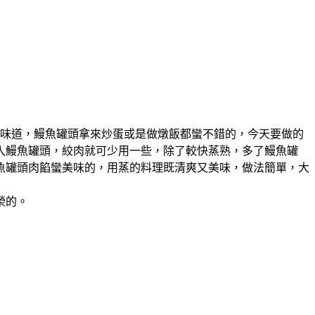
味道，鰻魚罐頭拿來炒蛋或是做燉飯都蠻不錯的，今天要做的
入鰻魚罐頭，絞肉就可少用一些，除了較快蒸熟，多了鰻魚罐
魚罐頭肉餡蠻美味的，用蒸的料理既清爽又美味，做法簡單，大
榮的。