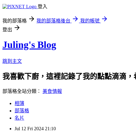
登入
我的部落格
我的部落格後台
我的帳號
登出
Juling's Blog
跳到主文
我喜歡下廚，這裡記錄了我的點點滴滴，
部落格全站分類：
美食情報
相簿
部落格
名片
Jul
12
Fri
2024
21:10