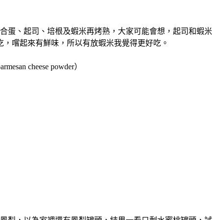
合蛋、起司、培根及蝦米再烤熟，大家可能會想，起司和蝦米
吃，嚐起來有鮮味，所以有放蝦米我覺得更好吃。
n cheese powder）