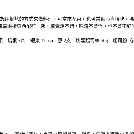
想用焗烤的方式來做料理，可拿來配菜，也可當點心直接吃，混
將這兩樣東西配在一起，感覺還不錯，味道不會怪，也不會不好
培根 3片 蝦米 1Tbsp 蔥 2支 切達起司絲 50g 起司粉（parmesa