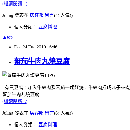
(繼續閱讀...)
Juling 發表在
痞客邦
留言
(4)
人氣(
)
個人分類：
豆腐料理
▲top
Dec
24
Tue
2019
16:46
蕃茄牛肉丸燒豆腐
有買豆腐，加入牛絞肉及蕃茄一起紅燒，牛絞肉捏成丸子來煮
蕃茄牛肉丸燒豆腐
(繼續閱讀...)
Juling 發表在
痞客邦
留言
(6)
人氣(
)
個人分類：
豆腐料理