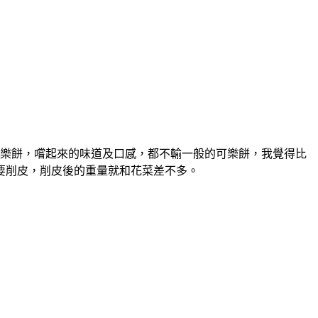
樂餅，嚐起來的味道及口感，都不輸一般的可樂餅，我覺得比
要削皮，削皮後的重量就和花菜差不多。