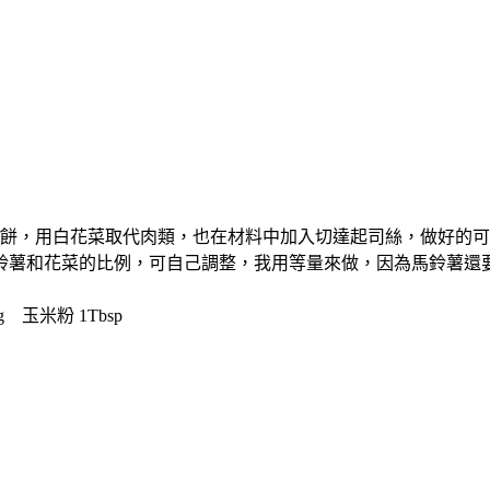
餅，用白花菜取代肉類，也在材料中加入切達起司絲，做好的可
鈴薯和花菜的比例，可自己調整，我用等量來做，因為馬鈴薯還
 玉米粉 1Tbsp