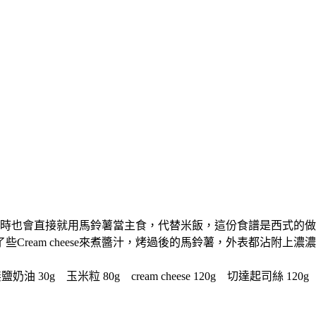
時也會直接就用馬鈴薯當主食，代替米飯，這份食譜是西式的做
ream cheese來煮醬汁，烤過後的馬鈴薯，外表都沾附上
 30g 玉米粒 80g cream cheese 120g 切達起司絲 120g 