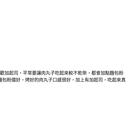
歡加起司，平常要讓肉丸子吃起來較不乾柴，都會加點麵包粉
麵包粉還好，烤好的肉丸子口感很好，加上有加起司，吃起來真