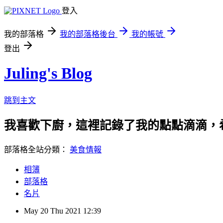
登入
我的部落格
我的部落格後台
我的帳號
登出
Juling's Blog
跳到主文
我喜歡下廚，這裡記錄了我的點點滴滴，
部落格全站分類：
美食情報
相簿
部落格
名片
May
20
Thu
2021
12:39