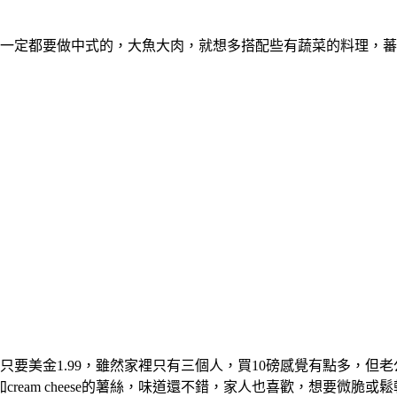
一定都要做中式的，大魚大肉，就想多搭配些有蔬菜的料理，蕃
只要美金1.99，雖然家裡只有三個人，買10磅感覺有點多，但
eam cheese的薯絲，味道還不錯，家人也喜歡，想要微脆