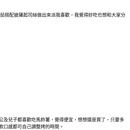
茄搭配披薩起司絲做出來派我喜歡，我覺得好吃也想和大家分
老公及兒子都喜歡吃馬鈴薯，覺得便宜，想想還是買了，只要多
或鬆軟口感都可自己調整烤的時間。