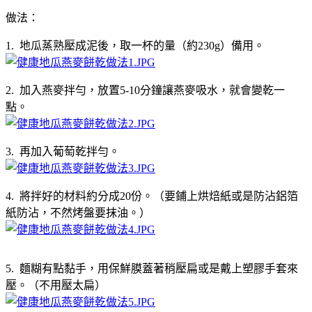
做法：
1. 地瓜蒸熟壓成泥後，取一杯的量（約230g）備用。
2. 加入燕麥拌勻，放置5-10分鐘讓燕麥吸水，就會變乾一
點。
3. 再加入葡萄乾拌勻。
4. 將拌好的材料約分成20份。（要鋪上烘焙紙或是防沾鋁箔
紙防沾，不然烤盤要抹油。）
5. 麵糊有點黏手，用保鮮膜蓋著稍壓扁或是戴上塑膠手套來
壓。（不用壓太扁）