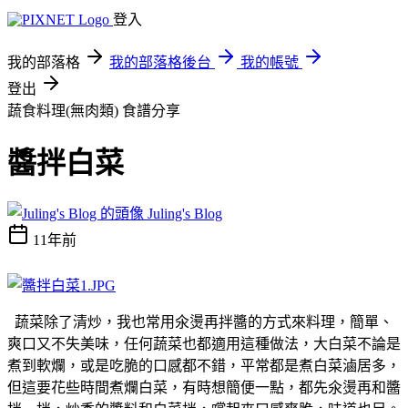
登入
我的部落格
我的部落格後台
我的帳號
登出
蔬食料理(無肉類)
食譜分享
醬拌白菜
Juling's Blog
11年前
蔬菜除了清炒，我也常用氽燙再拌醬的方式來料理，簡單、
爽口又不失美味，任何蔬菜也都適用這種做法，大白菜不論是
煮到軟爛，或是吃脆的口感都不錯，平常都是煮白菜滷居多，
但這要花些時間煮爛白菜，有時想簡便一點，都先氽燙再和醬