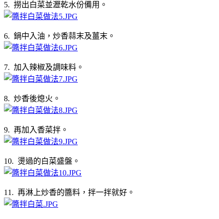
5. 撈出白菜並瀝乾水份備用。
6. 鍋中入油，炒香蒜末及薑末。
7. 加入辣椒及調味料。
8. 炒香後熄火。
9. 再加入香菜拌。
10. 燙過的白菜盛盤。
11. 再淋上炒香的醬料，拌一拌就好。