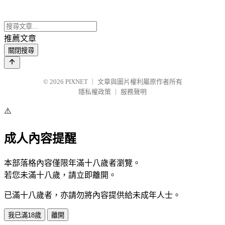
推薦文章
關閉搜尋
© 2026
PIXNET
｜
文章與圖片權利屬原作者所有
隱私權政策
｜
服務聲明
⚠️
成人內容提醒
本部落格內容僅限年滿十八歲者瀏覽。
若您未滿十八歲，請立即離開。
已滿十八歲者，亦請勿將內容提供給未成年人士。
我已滿18歲
離開