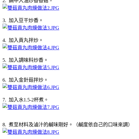
2. 鍋中入油炒香香菇。
3. 加入豆干炒香。
4. 加入貢丸拌炒。
5. 加入調味料炒香。
6. 加入金針菇拌炒。
7. 加入水1.5-2杯煮。
8. 煮至材料及滷汁的鹹味剛好。（鹹度依自己的口味來調）