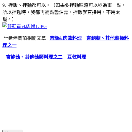
9. 拌飯、拌麵都可以。（如果要拌麵味道可以稍為重一點，
所以拌麵時，我都再補點醬油膏，拌飯就直接用，不用太
鹹。）
**延伸閱讀相關文章
肉燥&肉醬料理
杏鮑菇、其他菇類料
理之一
杏鮑菇、其他菇類料理之二
豆乾料理