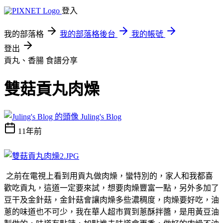
登入
我的部落格
我的部落格後台
我的帳號
登出
貢丸、香腸
食譜分享
雙菇貢丸肉燥
Juling's Blog
11年前
之前在電視上看到用貢丸做肉燥，蠻特別的，家人和我都喜
歡吃貢丸，這道一定要來試，想要肉燥豐富一點，另外多加了
豆干及金針菇，金針菇會讓肉燥多些濃稠度，肉燥要好吃，油
蔥的味道也不可少，我在華人超市買到蔥酥拌醬，是用黃豆油