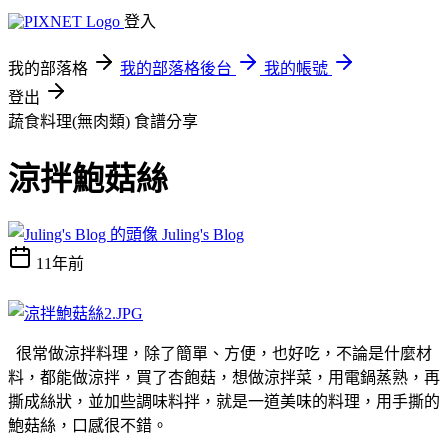
登入
我的部落格
我的部落格後台
我的帳號
登出
蔬食料理(無肉類)
食譜分享
涼拌鮑菇絲
Juling's Blog
11年前
很常做涼拌料理，除了簡單、方便，也好吃，不論是什麼材
料，都能做涼拌，買了杏飽菇，想做涼拌菜，用電鍋蒸熟，再
撕成絲狀，並加些調味料拌，就是一道美味的料理，用手撕的
鮑菇絲，口感很不錯。