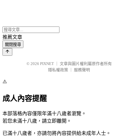
推薦文章
關閉搜尋
© 2026
PIXNET
｜
文章與圖片權利屬原作者所有
隱私權政策
｜
服務聲明
⚠️
成人內容提醒
本部落格內容僅限年滿十八歲者瀏覽。
若您未滿十八歲，請立即離開。
已滿十八歲者，亦請勿將內容提供給未成年人士。