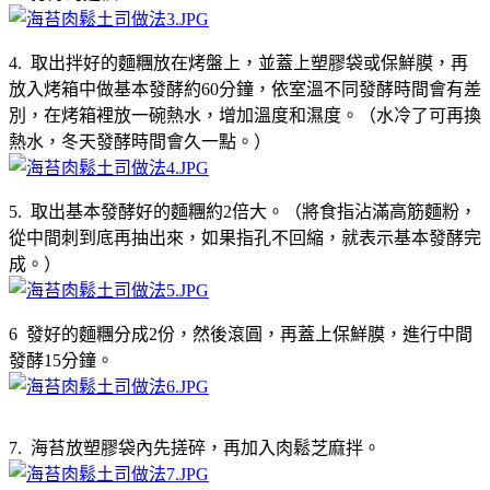
4. 取出拌好的麵糰放在烤盤上，並蓋上塑膠袋或保鮮膜，再
放入烤箱中做基本發酵約60分鐘，依室溫不同發酵時間會有差
別，在烤箱裡放一碗熱水，增加溫度和濕度。（水冷了可再換
熱水，冬天發酵時間會久一點。）
5. 取出基本發酵好的麵糰約2倍大。（將食指沾滿高筋麵粉，
從中間刺到底再抽出來，如果指孔不回縮，就表示基本發酵完
成。）
6 發好的麵糰分成2份，然後滾圓，再蓋上保鮮膜，進行中間
發酵15分鐘。
7. 海苔放塑膠袋內先搓碎，再加入肉鬆芝麻拌。