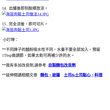
14. 出爐後即刻脫模放涼。
15. 完全涼後，即可切片。
小叮嚀：
**不同牌子的麵粉吸水性不同，水量不要全部加入，預留
1Tbsp做調節，如果太乾可再補少許的水。
**我有多加改良劑,請參考
自製麵包改良劑
**延伸閱讀相關文章
麵包、披薩
土司&土司點心、料理