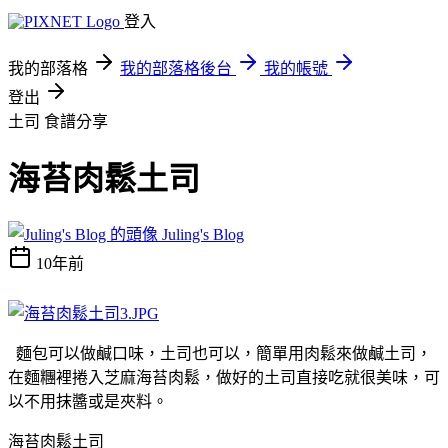
登入
我的部落格
我的部落格後台
我的帳號
登出
土司
食譜分享
海苔肉鬆土司
Juling's Blog
10年前
麵包可以做鹹口味，土司也可以，簡單用肉鬆來做鹹土司，
在麵糰裡捲入芝麻海苔肉鬆，做好的土司直接吃就很美味，可
以不用抹醬或是夾料。
海苔肉鬆土司