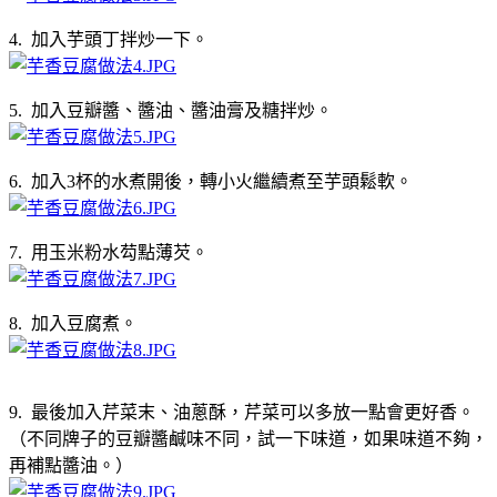
4. 加入芋頭丁拌炒一下。
5. 加入豆瓣醬、醬油、醬油膏及糖拌炒。
6. 加入3杯的水煮開後，轉小火繼續煮至芋頭鬆軟。
7. 用玉米粉水芶點薄芡。
8. 加入豆腐煮。
9. 最後加入芹菜末、油蔥酥，芹菜可以多放一點會更好香。
（不同牌子的豆瓣醬鹹味不同，試一下味道，如果味道不夠，
再補點醬油。）