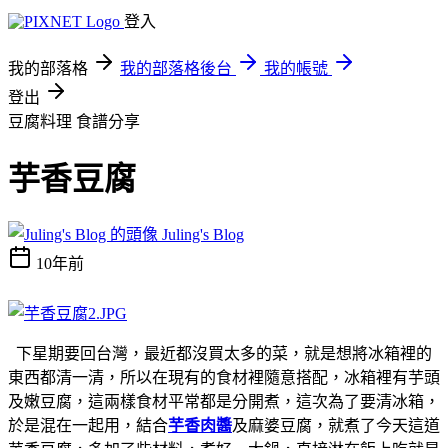
登入
我的部落格
我的部落格後台
我的帳號
登出
豆腐料理
食譜分享
芋香豆腐
Juling's Blog
10年前
下星期要回台灣，最近都沒買太多的菜，就是想將冰箱裡的
東西都清一清，所以在現有的食材裡隨意搭配，冰箱裡有芋頭
及嫩豆腐，這兩樣食材平常都是分開煮，這次為了要清冰箱，
於是混在一起用，結合
芋香肉醬
及麻婆豆腐，就煮了今天這道