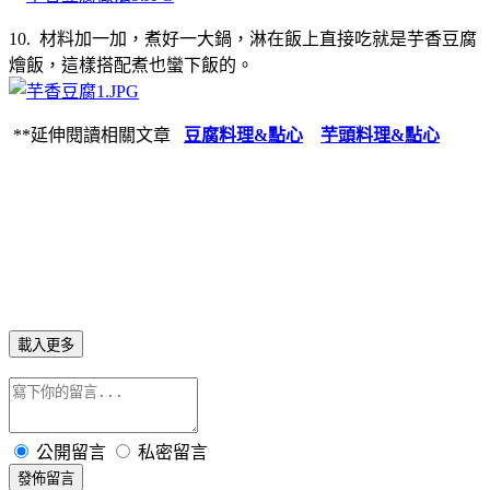
10. 材料加一加，煮好一大鍋，淋在飯上直接吃就是芋香豆腐
燴飯，這樣搭配煮也蠻下飯的。
**延伸閱讀相關文章
豆腐料理&點心
芋頭料理&點心
載入更多
公開留言
私密留言
發佈留言