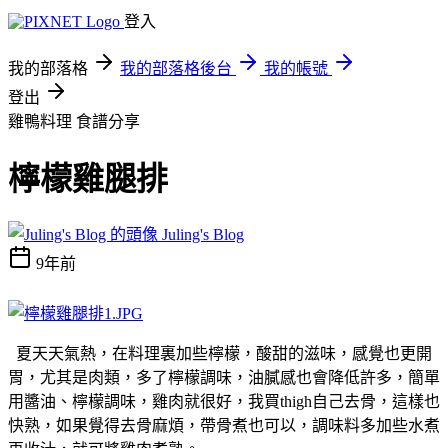
登入
我的部落格
我的部落格後台
我的帳號
登出
雞鴨料理
食譜分享
檸檬雞腿排
Juling's Blog
9年前
夏天天氣熱，在料理裏加些檸檬，酸甜的滋味，感覺也更開
胃，尤其是肉類，多了檸檬調味，油膩感也會降低許多，簡單
用醬油、檸檬調味，雞肉就很好，我買thigh自己去骨，這樣也
快熟，如果覺得去骨麻煩，帶骨煮也可以，調味料多加些水煮