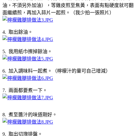
油，不須另外加油），等雞皮煎至焦黃，表面有點硬度就可翻
面繼續煎，再加入蒜片一起煎。（我少拍一張照片）
4. 取出餘油。
5. 我用紙巾擦掉餘油。
6. 加入調味料一起煮。（檸檬汁的量可自己增減）
7. 兩面都要煮一下。
8. 煮至醬汁的味道剛好。
9. 取出切塊排盤。