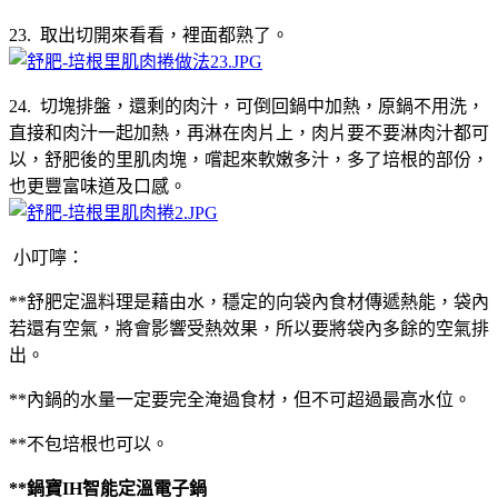
23. 取出切開來看看，裡面都熟了。
24. 切塊排盤，還剩的肉汁，可倒回鍋中加熱，原鍋不用洗，
直接和肉汁一起加熱，再淋在肉片上，肉片要不要淋肉汁都可
以，舒肥後的里肌肉塊，嚐起來軟嫩多汁，多了培根的部份，
也更豐富味道及口感。
小叮嚀：
**舒肥定溫料理是藉由水，穩定的向袋內食材傳遞熱能，袋內
若還有空氣，將會影響受熱效果，所以要將袋內多餘的空氣排
出。
**內鍋的水量一定要完全淹過食材，但不可超過最高水位。
**不包培根也可以。
**鍋寶IH智能定溫電子鍋