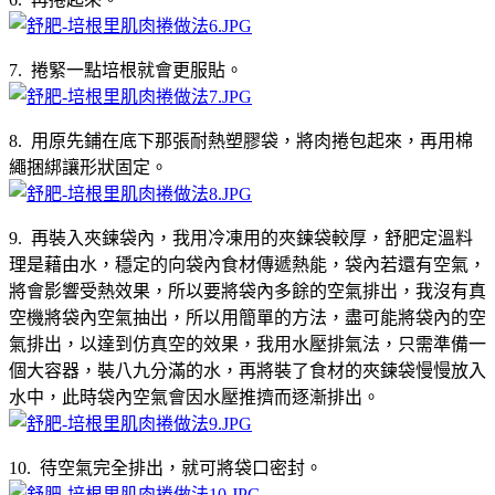
7. 捲緊一點培根就會更服貼。
8. 用原先鋪在底下那張耐熱塑膠袋，將肉捲包起來，再用棉
繩捆綁讓形狀固定。
9. 再裝入夾鍊袋內，我用冷凍用的夾鍊袋較厚，舒肥定溫料
理是藉由水，穩定的向袋內食材傳遞熱能，袋內若還有空氣，
將會影響受熱效果，所以要將袋內多餘的空氣排出，我沒有真
空機將袋內空氣抽出，所以用簡單的方法，盡可能將袋內的空
氣排出，以達到仿真空的效果，我用水壓排氣法，只需準備一
個大容器，裝八九分滿的水，再將裝了食材的夾鍊袋慢慢放入
水中，此時袋內空氣會因水壓推擠而逐漸排出。
10. 待空氣完全排出，就可將袋口密封。