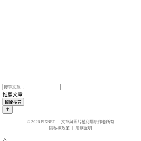
推薦文章
關閉搜尋
© 2026
PIXNET
｜
文章與圖片權利屬原作者所有
隱私權政策
｜
服務聲明
⚠️