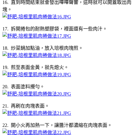
16. 直到時間結束就會發出嗶嗶聲響，這時就可以開蓋取出肉
塊。
17. 拆開捲包的耐熱塑膠袋，裡面還有一些肉汁。
18. 炒菜鍋加點油，放入培根肉塊煎。
19. 煎至表面金黃，就先熄火。
20. 表面塗料攪勻。
21. 再刷在肉塊表面。
22. 開小火再加熱一下，讓醬汁都濃縮在肉塊表面。