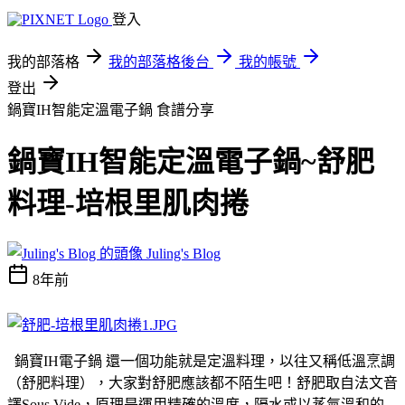
登入
我的部落格
我的部落格後台
我的帳號
登出
鍋寶IH智能定溫電子鍋
食譜分享
鍋寶IH智能定溫電子鍋~舒肥
料理-培根里肌肉捲
Juling's Blog
8年前
鍋寶IH電子鍋 還一個功能就是定溫料理，以往又稱低溫烹調
（舒肥料理），大家對舒肥應該都不陌生吧！
舒肥取自法文音
譯Sous Vide，原理是運用精確的溫度，隔水或以蒸氣溫和的