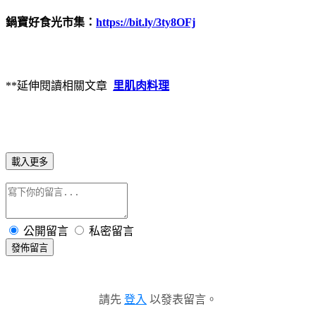
鍋寶好食光市集：
https://bit.ly/3ty8OFj
**延伸閱讀相關文章
里肌肉料理
載入更多
公開留言
私密留言
發佈留言
請先
登入
以發表留言。