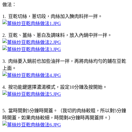
做法：
1. 豆乾切絲，蔥切段，肉絲加入醃肉料拌一拌。
2. 豆乾、薑絲、蔥白及調味料，放入內鍋中拌一拌。
3. 肉絲要入鍋前也加些油拌一拌，再將肉絲均勻的鋪在豆乾
上面。
4. 按功能鍵選擇濃湯模式，設定10分鐘及按開始。
5. 當時間剩5分鐘時開蓋。（我切的肉絲較粗，所以剩5分鐘
時開蓋，如果肉絲較細，時間剩4分鐘時再開蓋拌。）