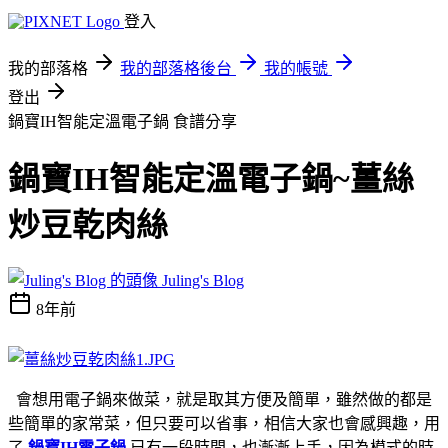
登入
我的部落格
我的部落格後台
我的帳號
登出
鍋寶IH智能定溫電子鍋
食譜分享
鍋寶IH智能定溫電子鍋~薑絲
炒豆乾肉絲
Juling's Blog
8年前
會想用電子鍋來做菜，就是取其方便及簡單，雖然做的都是
些簡單的家常菜，但只要可以省事，相信大家也會感興趣，用
了
鍋寶IH電子鍋
已有一段時間，也漸漸上手，因為模式的時