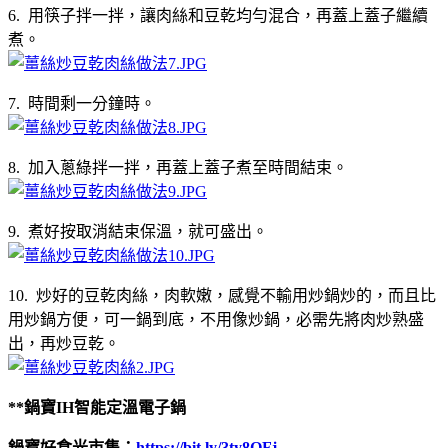
6. 用筷子拌一拌，讓肉絲和豆乾均勻混合，再蓋上蓋子繼續
煮。
7. 時間剩一分鐘時。
8. 加入蔥綠拌一拌，再蓋上蓋子煮至時間結束。
9. 煮好按取消結束保溫，就可盛出。
10. 炒好的豆乾肉絲，肉軟嫩，感覺不輸用炒鍋炒的，而且比
用炒鍋方便，可一鍋到底，不用像炒鍋，必需先將肉炒熟盛
出，再炒豆乾。
**鍋寶IH智能定溫電子鍋
鍋寶好食光市集：
https://bit.ly/3ty8OFj