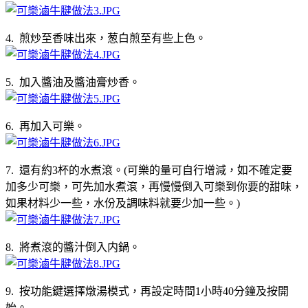
4. 煎炒至香味出來，葱白煎至有些上色。
5. 加入醬油及醬油膏炒香。
6. 再加入可樂。
7. 還有約3杯的水煮滾。(可樂的量可自行增減，如不確定要
加多少可樂，可先加水煮滾，再慢慢倒入可樂到你要的甜味，
如果材料少一些，水份及調味料就要少加一些。)
8. 將煮滾的醬汁倒入内鍋。
9. 按功能鍵選擇燉湯模式，再設定時間1小時40分鐘及按開
始。