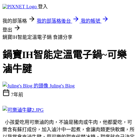
登入
我的部落格
我的部落格後台
我的帳號
登出
鍋寶IH智能定溫電子鍋
食譜分享
鍋寶IH智能定溫電子鍋~可樂
滷牛腱
Juling's Blog
7年前
小孩愛吃用可樂滷的肉，不論是豬肉或牛肉，他都愛吃，可
樂含有蘇打成份，加入滷汁中一起煮，會讓肉類更快軟爛，所
以我常拿來滷牛腱，用可樂的甜來代替冰糖，甜度就自己決定