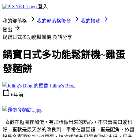
登入
我的部落格
我的部落格後台
我的帳號
登出
鍋寶日式多功能鬆餅機
食譜分享
鍋寶日式多功能鬆餅機~雞蛋
發麵餅
Juling's Blog
6年前
喜歡在麵團裡加蛋，有加蛋做出來的點心，不只營養口感也
好，蛋就是最天然的改良劑，平常在麵團裡，蛋是配角，依麵
粉量多寡頂多加1~2顆蛋，這次想試全用蛋來取代水份，用全