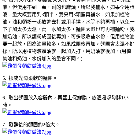
液，但蛋用不到一顆，剩的也麻煩，所以我補水，如果全用蛋
液，量大概要用到3顆半，我只用3顆蛋再補水，如果加植物
油，油和麵粉一起放進去打或用手揉，水等不夠再補，以免一
下子加太多太濕，萬一水加太多，麵團太濕也可再補麵粉，我
加奶油，所以麵粉成團後再加，可多吸收些水份，但用植物油
要一起放，因為油量較多，如果成團後再加，麵團會太濕不好
揉，所以用植物液體油就一起加入打，用奶油就後加。(用植
物油和奶油，水份加入的量會不同。)
5. 揉成光滑柔軟的麵團。
6. 取出麵團放入容器內，再蓋上保鮮膜，放溫暖處發酵1小
時。
7. 發酵後的麵團約2倍大。