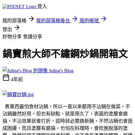
登入
我的部落格
我的部落格後台
我的帳號
登出
好物分享
食譜分享
鍋寶煎大師不鏽鋼炒鍋開箱文
Juling's Blog
4年前
煮東西最怕食材沾鍋，所以一直以來都用不沾鍋在做菜，不
沾鍋雖然好用，但也有缺點，就是用久了，表面的塗層會磨
損，不沾效果就會打折，這時就必需換新鍋，不然沾鍋也會造
成困擾，而且塗層有磨損，也怕在料理時，會吃進脫落的塗