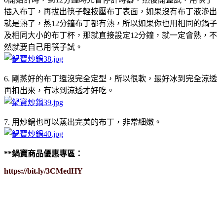
插入布丁，再拔出筷子輕按壓布丁表面，如果沒有布丁液滲出
就是熟了，蒸12分鐘布丁都有熟，所以如果你也用相同的鍋子
及相同大小的布丁杯，那就直接設定12分鐘，就一定會熟，不
然就要自己用筷子試。
6. 剛蒸好的布丁還沒完全定型，所以很軟，最好冰到完全涼透
再扣出來，有冰到涼透才好吃。
7. 用炒鍋也可以蒸出完美的布丁，非常細嫩。
**鍋寶商品優惠專區：
https://bit.ly/3CMedHY