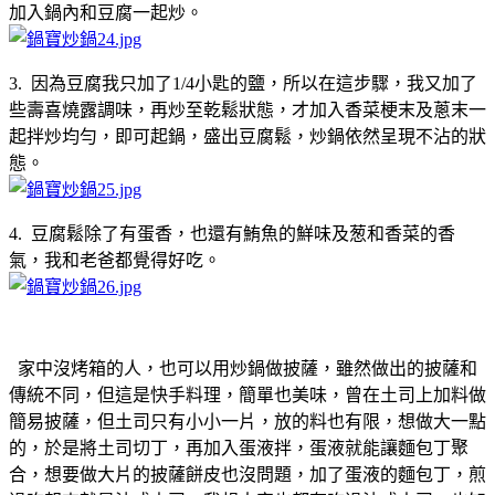
加入鍋內和豆腐一起炒。
3. 因為豆腐我只加了1/4小匙的鹽，所以在這步驟，我又加了
些壽喜燒露調味，再炒至乾鬆狀態，才加入香菜梗末及蔥末一
起拌炒均勻，即可起鍋，盛出豆腐鬆，炒鍋依然呈現不沾的狀
態。
4. 豆腐鬆除了有蛋香，也還有鮪魚的鮮味及葱和香菜的香
氣，我和老爸都覺得好吃。
家中沒烤箱的人，也可以用炒鍋做披薩，雖然做出的披薩和
傳統不同，但這是快手料理，簡單也美味，曾在土司上加料做
簡易披薩，但土司只有小小一片，放的料也有限，想做大一點
的，於是將土司切丁，再加入蛋液拌，蛋液就能讓麵包丁聚
合，想要做大片的披薩餅皮也沒問題，加了蛋液的麵包丁，煎