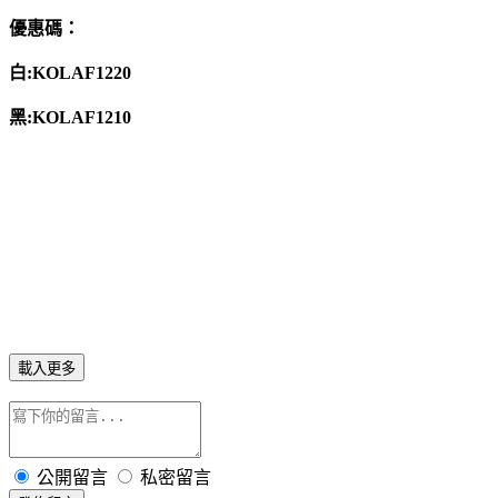
優惠碼：
白:KOLAF1220
黑:KOLAF1210
載入更多
公開留言
私密留言