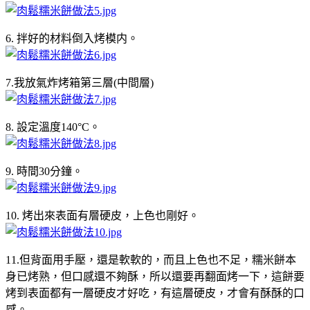
6. 拌好的材料倒入烤模内。
7.我放氣炸烤箱第三層(中間層)
8. 設定溫度140°C。
9. 時間30分鐘。
10. 烤出來表面有層硬皮，上色也剛好。
11.但背面用手壓，還是軟軟的，而且上色也不足，糯米餅本
身已烤熟，但口感還不夠酥，所以還要再翻面烤一下，這餅要
烤到表面都有一層硬皮才好吃，有這層硬皮，才會有酥酥的口
感。