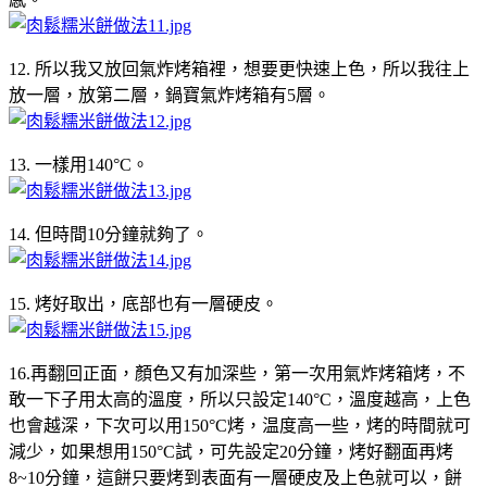
12. 所以我又放回氣炸烤箱裡，想要更快速上色，所以我往上
放一層，放第二層，鍋寶氣炸烤箱有5層。
13. 一樣用140°C。
14. 但時間10分鐘就夠了。
15. 烤好取出，底部也有一層硬皮。
16.再翻回正面，顏色又有加深些，第一次用氣炸烤箱烤，不
敢一下子用太高的溫度，所以只設定140°C，溫度越高，上色
也會越深，下次可以用150°C烤，温度高一些，烤的時間就可
減少，如果想用150°C試，可先設定20分鐘，烤好翻面再烤
8~10分鐘，這餅只要烤到表面有一層硬皮及上色就可以，餅