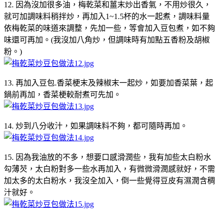
12. 因為沒加很多油，梅乾菜和薑末炒出香氣，不用炒很久，
就可加調味料稍拌炒，再加入1~1.5杯的水一起煮，調味料量
依梅乾菜的味道來調整，先加一些，等會加入豆包煮，如不夠
味還可再加。(我沒加八角炒，但調味時有加點五香粉及胡椒
粉。)
13. 再加入豆包.香菜梗末及辣椒末一起炒，如要加香菜葉，起
鍋前再加，香菜梗較耐煮可先加。
14. 炒到八分收汁，如果調味料不夠，都可隨時再加。
15. 因為我油放的不多，想要口感滑潤些，我有加些太白粉水
勾薄芡，太白粉對多一些水再加入，有微微滑潤感就好，不需
加太多的太白粉水，我沒全加入，倒一些覺得豆皮有濕潤含稠
汁就好。