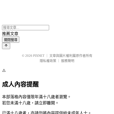
推薦文章
關閉搜尋
© 2026
PIXNET
｜
文章與圖片權利屬原作者所有
隱私權政策
｜
服務聲明
⚠️
成人內容提醒
本部落格內容僅限年滿十八歲者瀏覽。
若您未滿十八歲，請立即離開。
已滿十八歲者，亦請勿將內容提供給未成年人士。