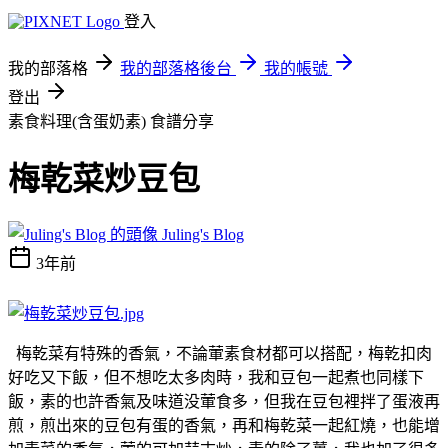
登入
我的部落格
我的部落格後台
我的帳號
登出
素食料理(含蛋奶素)
食譜分享
梅乾菜炒豆包
Juling's Blog
3年前
梅乾菜有特殊的香氣，不論葷素食材都可以搭配，梅乾扣肉
好吃又下飯，但不想吃太多肉時，我和豆包一起煮也同樣下
飯，素的也許香氣及味道没葷食多，但我在豆包裡拌了蛋液再
煎，煎出來的豆包有蛋的香氣，再和梅乾菜一起紅燒，也能增