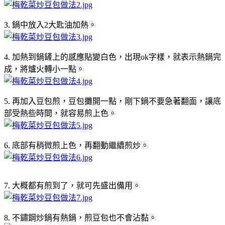
3. 鍋中放入2大匙油加熱。
4. 加熱到鍋鏟上的感應貼變白色，出現ok字樣，就表示熱鍋完
成，將爐火轉小一點。
5. 再加入豆包煎，豆包攤開一點，剛下鍋不要急著翻面，讓底
部受熱些時間，就容易煎上色。
6. 底部有稍微煎上色，再翻動繼續煎炒。
7. 大概都有煎到了，就可先盛出備用。
8. 不鏽鋼炒鍋有熱鍋，煎豆包也不會沾黏。