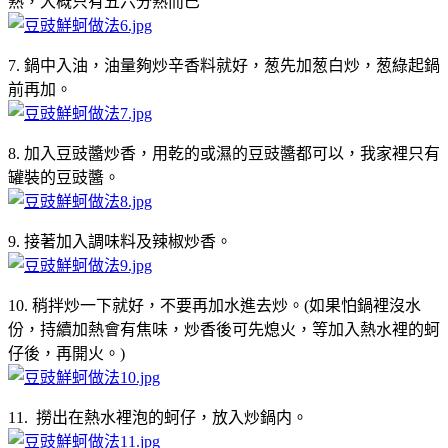
熟，大概只有五六分熟而巳
7. 鍋中入油，油量夠炒辛香料就好，葱先加葱白炒，葱綠起鍋
前再加。
8. 加入豆豉醬炒香，用乾的或濕的豆豉醬都可以，我家裡只有
罐裝的豆豉醬。
9. 接著加入調味料及辣椒炒香。
10. 稍拌炒一下就好，不要再加水進去炒。(如果怕鍋裡沒水
份，持續加熱會有焦味，炒香後可先熄火，等加入熱水裡的蚵
仔後，再開火。)
11. 撈出在熱水裡泡的蚵仔，放入炒鍋内。