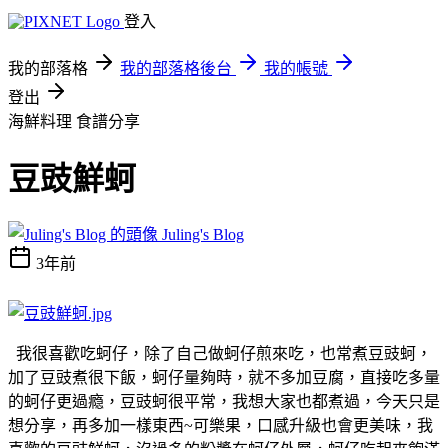
登入
我的部落格
我的部落格後台
我的帳號
登出
海鮮料理
食譜分享
豆豉鮮蚵
Juling's Blog
3年前
我很喜歡吃蚵仔，除了自己做蚵仔煎來吃，也常煮豆豉蚵，
加了豆豉煮很下飯，蚵仔量夠時，就不多加豆腐，直接吃多量
的蚵仔更過瘾，豆豉蚵很平常，我想大家也都煮過，今天只是
想分享，再多加一樣東西~可樂果，口感升級也會更美味，我